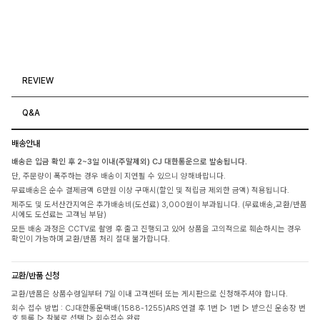
REVIEW
Q&A
배송안내
배송은 입금 확인 후 2~3일 이내(주말제외) CJ 대한통운으로 발송됩니다.
단, 주문량이 폭주하는 경우 배송이 지연될 수 있으니 양해바랍니다.
무료배송은 순수 결제금액 6만원 이상 구매시(할인 및 적립금 제외한 금액) 적용됩니다.
제주도 및 도서산간지역은 추가배송비(도선료) 3,000원이 부과됩니다. (무료배송,교환/반품
시에도 도선료는 고객님 부담)
모든 배송 과정은 CCTV로 촬영 후 출고 진행되고 있어 상품을 고의적으로 훼손하시는 경우
확인이 가능하며 교환/반품 처리 절대 불가합니다.
교환/반품 신청
교환/반품은 상품수령일부터 7일 이내 고객센터 또는 게시판으로 신청해주셔야 합니다.
회수 접수 방법 : CJ대한통운택배(1588-1255)ARS 연결 후 1번 ▷ 1번 ▷ 받으신 운송장 번
호 등록 ▷ 착불로 선택 ▷ 회수접수 완료