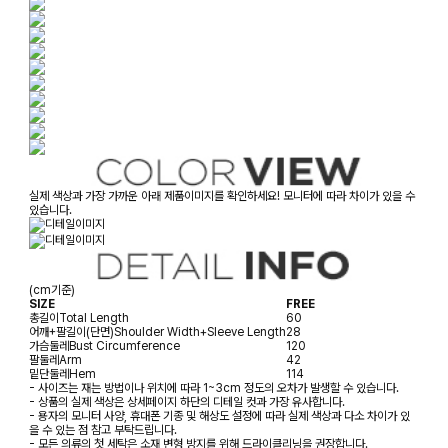
실제 색상과 가장 가까운 아래 제품이미지를 확인하세요! 모니터에 따라 차이가 있을 수
있습니다.
(cm기준)
SIZE
FREE
총길이
Total Length
60
어깨+팔길이(단면)
Shoulder Width+Sleeve Length
28
가슴둘레
Bust Circumference
120
팔둘레
Arm
42
밑단둘레
Hem
114
- 사이즈는 재는 방법이나 위치에 따라 1~3cm 정도의 오차가 발생할 수 있습니다.
- 상품의 실제 색상은 상세페이지 하단의 디테일 컷과 가장 유사합니다.
- 용자의 모니터 사양, 휴대폰 기종 및 해상도 설정에 따라 실제 색상과 다소 차이가 있
을 수 있는 점 참고 부탁드립니다.
- 모든 의류의 첫 세탁은 소재 변형 방지를 위해 드라이클리닝을 권장합니다.