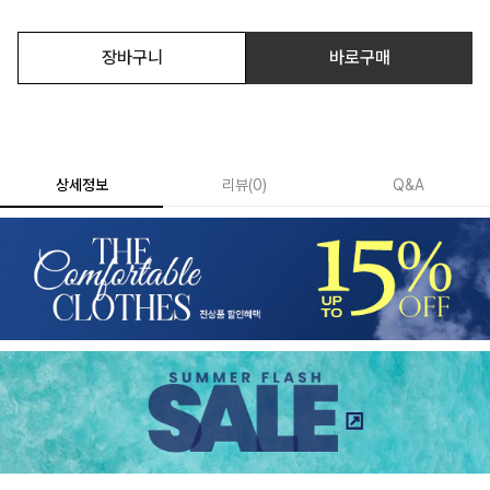
장바구니
바로구매
상세정보
리뷰
(
0
)
Q&A