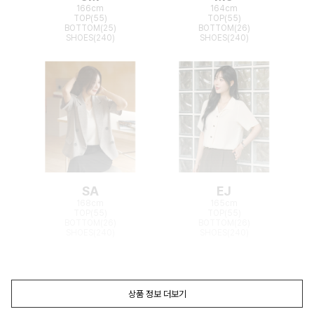
166cm
164cm
TOP(55)
TOP(55)
BOTTOM(25)
BOTTOM(26)
SHOES(240)
SHOES(240)
SA
EJ
168cm
165cm
TOP(55)
TOP(55)
BOTTOM(26)
BOTTOM(26)
SHOES(240)
SHOES(240)
상품 정보 더보기