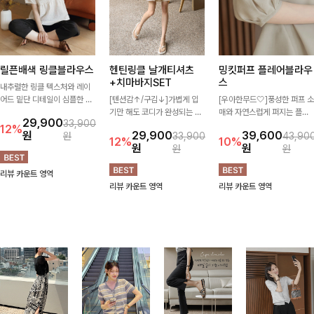
릴픈배색 링클블라우스
헨틴링클 날개티셔츠
밍킷퍼프 플레어블라우
+치마바지SET
스
내추럴한 링클 텍스처와 레이
어드 밑단 디테일이 심플한 디
[텐션감↑/구김↓]가볍게 입
[우아한무드🤍]풍성한 퍼프 소
자인에 포인트를 더해주며, 가
기만 해도 코디가 완성되는 세
매와 자연스럽게 퍼지는 플레
29,900
33,900
볍게 툭 입기만 해도 멋스러운
트 아이템으로, 자연스럽게 퍼
어 실루엣이 여성스러운 무드
12%
원
29,900
39,600
원
33,900
43,90
스타일을 완성해드려요- 여유
지는 프릴 날개 소매가 우아한
를 완성해주는 블라우스 🤍 체
12%
10%
원
원
원
원
로운 핏으로 군살은 자연스럽
포인트를 더해드립니다💕 잔
형을 자연스럽게 커버해주며
게 커버해주고, 편안한 착용감
잔한 링클 텍스처 소재와 편안
걸을 때마다 살랑이는 핏으로
리뷰 카운트 영역
까지 더해 손이 자주 가는 데일
한 허리밴딩으로 하루 종일 산
데일리룩부터 데이트룩까지 화
리뷰 카운트 영역
리뷰 카운트 영역
리 아이템이랍니다🤍
뜻하고 쾌적하게 즐겨보세요!
사하게 즐기기 좋은 아이템이
에요 ✨