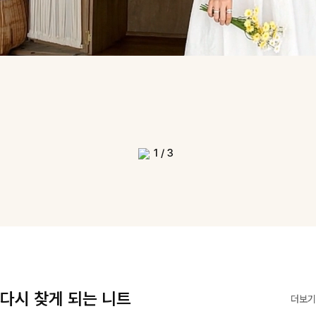
1
/
3
다시 찾게 되는 니트
더보기