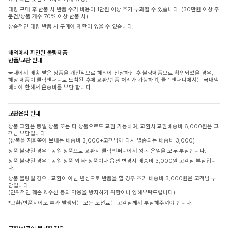
대량 구매 후 반품 시 반품 수거 비용이 1만원 이상 추가 부과될 수 있습니다. (30만원 이상 주
문건/상품 개수 70% 이상 반품 시)
상습적인 대량 반품 시 구매에 제한이 있을 수 있습니다.
해외에서 확인된 불량제품
반품/교환 안내
국내에서 배송 받은 상품을 개인적으로 해외에 전달하신 후 불량제품으로 확인되었을 경우,
해당 제품이 클릭앤퍼니로 도착된 후에 교환/반품 처리가 가능하며, 클릭앤퍼니에서는 국내택
배비에 한해서 운송비를 부담 합니다
교환운임 안내
상품 교환은 동일 상품 또는 타 상품으로도 교환 가능하며, 교환시 교환배송비 6,000원은 고
객님 부담입니다.
(상품을 저희쪽에 보내는 배송비 3,000+고객님께 다시 발송되는 배송비 3,000)
상품 불량일 경우 : 동일 상품으로 교환시 클릭앤퍼니에서 왕복 운임을 모두 부담합니다.
상품 불량일 경우 : 동일 상품 외 타 상품이나 옵션 변경시 배송비 3,000원 고객님 부담입니
다.
상품 불량일 경우 : 교환이 아닌 변심으로 반품을 할 경우 초기 배송비 3,000원은 고객님 부
담입니다.
(인위적인 훼손 & 수선 등의 악용을 방지하기 위함이니 양해부탁드립니다)
*교환/반품시에도 추가 발생되는 모든 도선료는 고객님께서 부담해주셔야 합니다.