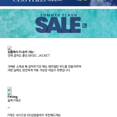
심플해서 더 손이 가는-
언제 걸쳐도 좋은 BASIC JACKET
가벼운 소재로 툭 걸쳐주기만 해도 캐주얼한 무드를 만들어주며
어떤 날에도 편안하게 착용 가능한 데일리 자켓입니다
Fitting.
블랙 FREE
ㅡ
FREE 사이즈로 66반분들까지 추천해드려요