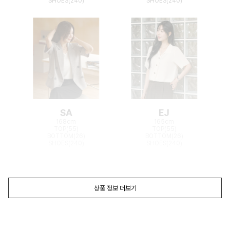
SHOES(240)
SHOES(240)
SA
EJ
168cm
165cm
TOP(55)
TOP(55)
BOTTOM(26)
BOTTOM(26)
SHOES(240)
SHOES(240)
상품 정보 더보기