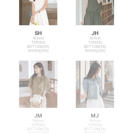
SH
JH
163cm
167cm
TOP(55)
TOP(55)
BOTTOM(26)
BOTTOM(26)
SHOES(240)
SHOES(240)
JM
MJ
166cm
164cm
TOP(55)
TOP(55)
BOTTOM(25)
BOTTOM(26)