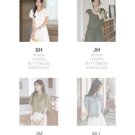
SH
JH
163cm
167cm
TOP(55)
TOP(55)
BOTTOM(26)
BOTTOM(26)
SHOES(240)
SHOES(240)
JM
MJ