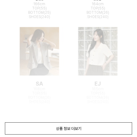
166cm
164cm
TOP(55)
TOP(55)
BOTTOM(25)
BOTTOM(26)
SHOES(240)
SHOES(240)
SA
EJ
168cm
165cm
TOP(55)
TOP(55)
BOTTOM(26)
BOTTOM(26)
SHOES(240)
SHOES(240)
상품 정보 더보기