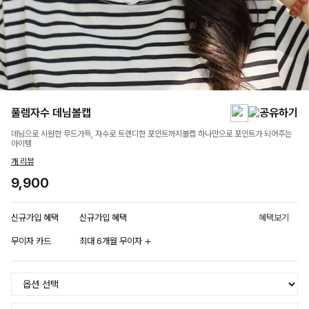
풀렘자수 데님볼캡
데님으로 시원한 무드가득, 자수로 트렌디한 포인트까지볼캡 하나만으로 포인트가 되어주는
아이템
개 리뷰
9,900
신규가입 혜택
신규가입 혜택
혜택보기
무이자 카드
최대 6개월 무이자