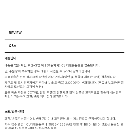
REVIEW
Q&A
배송안내
배송은 입금 확인 후 2~3일 이내(주말제외) CJ 대한통운으로 발송됩니다.
단, 주문량이 폭주하는 경우 배송이 지연될 수 있으니 양해바랍니다.
무료배송은 순수 결제금액 6만원 이상 구매시(할인 및 적립금 제외한 금액) 적용됩니다.
제주도 및 도서산간지역은 추가배송비(도선료) 3,000원이 부과됩니다. (무료배송,교환/반품
시에도 도선료는 고객님 부담)
모든 배송 과정은 CCTV로 촬영 후 출고 진행되고 있어 상품을 고의적으로 훼손하시는 경우
확인이 가능하며 교환/반품 처리 절대 불가합니다.
교환/반품 신청
교환/반품은 상품수령일부터 7일 이내 고객센터 또는 게시판으로 신청해주셔야 합니다.
회수 접수 방법 : CJ대한통운택배(1588-1255)ARS 연결 후 1번 ▷ 1번 ▷ 받으신 운송장 번
호 등록 ▷ 착불로 선택 ▷ 회수접수 완료