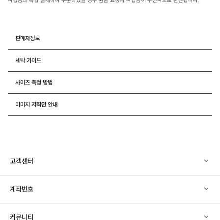
적립금과 복합 결제하여 주문하였을 경우 환불 요청시 적립금이 우선적으로 환원됩니다.
판매자정보
세탁 가이드
사이즈 측정 방법
이미지 저작권 안내
고객센터
계좌번호
커뮤니티