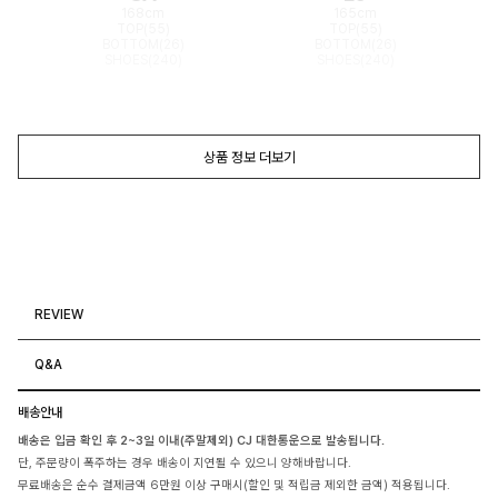
168cm
165cm
TOP(55)
TOP(55)
BOTTOM(26)
BOTTOM(26)
SHOES(240)
SHOES(240)
상품 정보 더보기
REVIEW
Q&A
배송안내
배송은 입금 확인 후 2~3일 이내(주말제외) CJ 대한통운으로 발송됩니다.
단, 주문량이 폭주하는 경우 배송이 지연될 수 있으니 양해바랍니다.
무료배송은 순수 결제금액 6만원 이상 구매시(할인 및 적립금 제외한 금액) 적용됩니다.