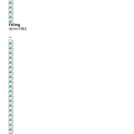
Fitting.
네이비 FREE
ㅡ