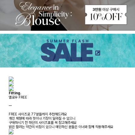
Fitting.
옐로우 FREE
ㅡ
FREE 사이즈로 77분들까지 추천해드려요
개인 체형에 따라 핏이나 기장이 달라질 수 있으니
구매하시기 전 하단의 사이즈표를 꼭 참고해주세요
밝은 컬러는 약간의 비침이 있으니 예민하신 분들은 이너와 함께 착용해주세요