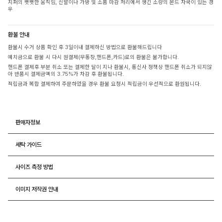
지퍼의 뻣뻣한 움직임, 신발이나 가방 및 소품 마감 처리에서 생긴 소량의 본드 자국이 있는 경
우
환불 안내
환불시 수거 상품 확인 후 3일이내 결제하신 방법으로 환불해드립니다
예치금으로 환불 시 다시 원결제(무통장,핸드폰,카드)로의 환불은 불가합니다.
핸드폰 결제후 부분 취소 또는 결제한 달이 지나 환불시, 통신사 정책상 핸드폰 취소가 되지않
아 반품시 결제금액의 3.75%가 차감 후 환불됩니다.
적립금과 복합 결제하여 주문하였을 경우 환불 요청시 적립금이 우선적으로 환원됩니다.
판매자정보
세탁 가이드
사이즈 측정 방법
이미지 저작권 안내