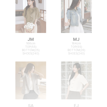
JM
MJ
166cm
164cm
TOP(55)
TOP(55)
BOTTOM(25)
BOTTOM(26)
SHOES(240)
SHOES(240)
SA
EJ