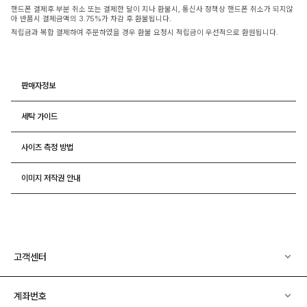
핸드폰 결제후 부분 취소 또는 결제한 달이 지나 환불시, 통신사 정책상 핸드폰 취소가 되지않
아 반품시 결제금액의 3.75%가 차감 후 환불됩니다.
적립금과 복합 결제하여 주문하였을 경우 환불 요청시 적립금이 우선적으로 환원됩니다.
판매자정보
세탁 가이드
사이즈 측정 방법
이미지 저작권 안내
고객센터
계좌번호