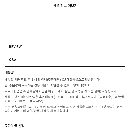
상품 정보 더보기
REVIEW
Q&A
배송안내
배송은 입금 확인 후 2~3일 이내(주말제외) CJ 대한통운으로 발송됩니다.
단, 주문량이 폭주하는 경우 배송이 지연될 수 있으니 양해바랍니다.
무료배송은 순수 결제금액 6만원 이상 구매시(할인 및 적립금 제외한 금액) 적용됩니다.
제주도 및 도서산간지역은 추가배송비(도선료) 3,000원이 부과됩니다. (무료배송,교환/반품
시에도 도선료는 고객님 부담)
모든 배송 과정은 CCTV로 촬영 후 출고 진행되고 있어 상품을 고의적으로 훼손하시는 경우
확인이 가능하며 교환/반품 처리 절대 불가합니다.
교환/반품 신청