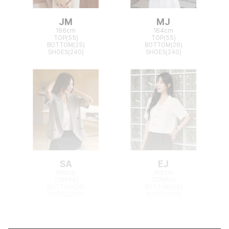
JM
MJ
166cm
164cm
TOP(55)
TOP(55)
BOTTOM(25)
BOTTOM(26)
SHOES(240)
SHOES(240)
SA
EJ
168cm
165cm
TOP(55)
TOP(55)
BOTTOM(26)
BOTTOM(26)
SHOES(240)
SHOES(240)