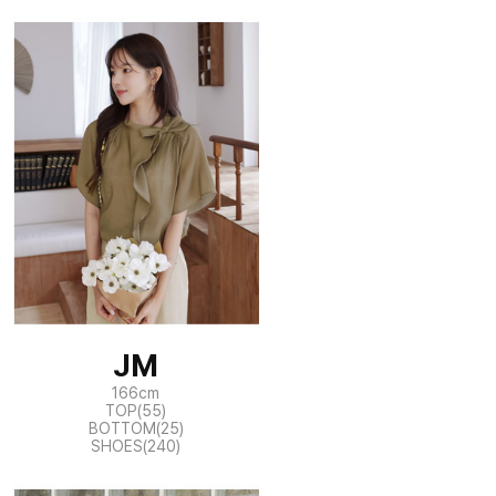
JM
166cm
TOP(55)
BOTTOM(25)
SHOES(240)