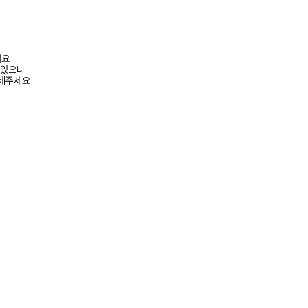
려요
 있으니
고해주세요