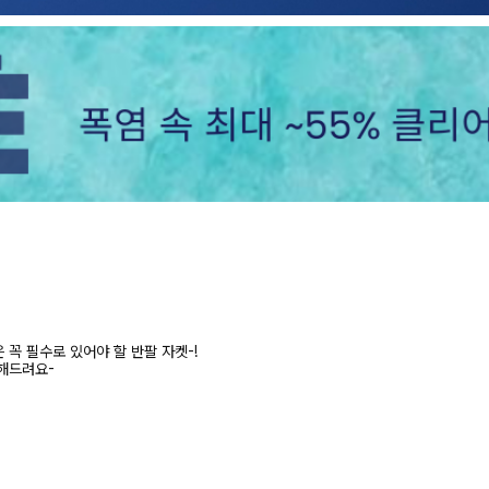
꼭 필수로 있어야 할 반팔 자켓-!
해드려요-