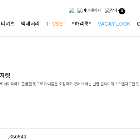
0
티셔츠
액세서리
1+1/SET
*하객룩*
VACAY LOOK
드자켓
️]베이직하고 깔끔한 핏으로 하나쯤은 소장하고 있어야 하는 반팔 블레이저-! 스탠다드한 
JK80643