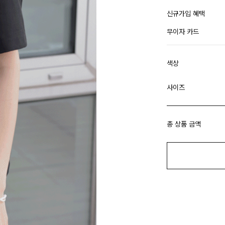
신규가입 혜택
무이자 카드
색상
사이즈
총 상품 금액