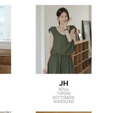
JH
167cm
TOP(55)
BOTTOM(26)
SHOES(240)