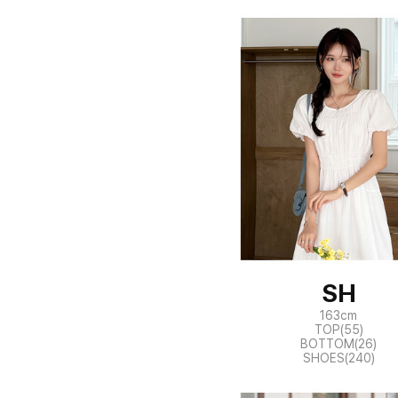
SH
163cm
TOP(55)
BOTTOM(26)
SHOES(240)