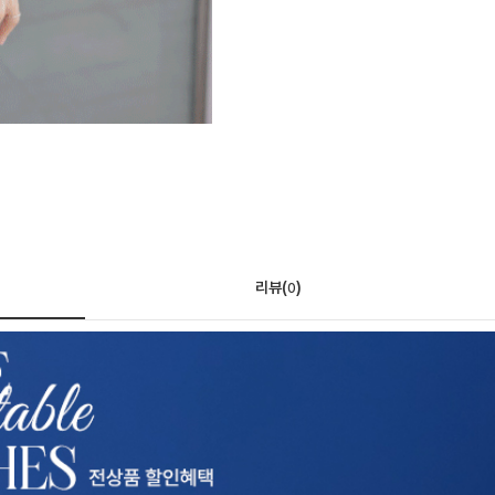
리뷰(
)
0