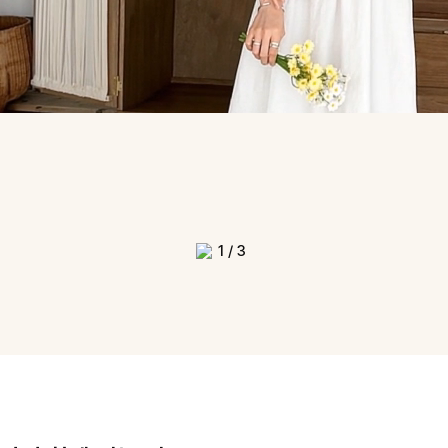
1
/
3