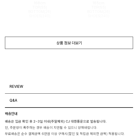
168cm
165cm
TOP(55)
TOP(55)
BOTTOM(26)
BOTTOM(26)
SHOES(240)
SHOES(240)
상품 정보 더보기
REVIEW
Q&A
배송안내
배송은 입금 확인 후 2~3일 이내(주말제외) CJ 대한통운으로 발송됩니다.
단, 주문량이 폭주하는 경우 배송이 지연될 수 있으니 양해바랍니다.
무료배송은 순수 결제금액 6만원 이상 구매시(할인 및 적립금 제외한 금액) 적용됩니다.