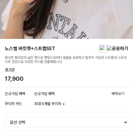
노스벨 버킷햇+스트랩SET
화사한 컬러감과 넓은 챙으로 햇빛으로부터 얼굴을 보호하고 탈부착 가능한 스트랩과 스트라
이프 안감으로 다양한 무드를 연출해줍니다
개 리뷰
17,900
신규가입 혜택
신규가입 혜택
혜택보기
무이자 카드
최대 6개월 무이자