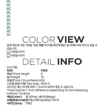
실제 색상과 가장 가까운 아래 제품이미지를 확인하세요! 모니터에 따라 차이가 있을 수
있습니다.
(cm기준)
SIZE
FREE
챙넓이
Visor length
9
높이
Height
15
총둘레
Total Circumference
58
스트랩(총길이/폭)
Tote strap
68/0.5
사이즈는 재는 위치에 따라 1~3cm의 오차가 생길 수 있습니다.
There may be 1~3cm difference depending on the measuring
method / location.
색상(Color)
핑크(Pink), 베이지(Beige)
소재(Material)
폴리에스터(Polyester) 100%
사이즈(Size)
FREE