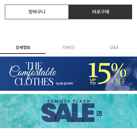
장바구니
바로구매
상세정보
리뷰
(
0
)
Q&A