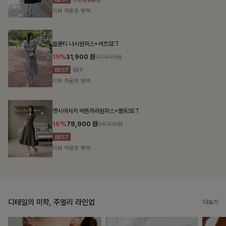
리뷰 카운트 영역
맨튼브이넥 스트링블라우스
10%
34,900
원
38,700원
리뷰 카운트 영역
펜밋링클 배색블라우스
10%
36,000
원
39,900원
리뷰 카운트 영역
디테일의 미학, 주얼리 라인업
더보기