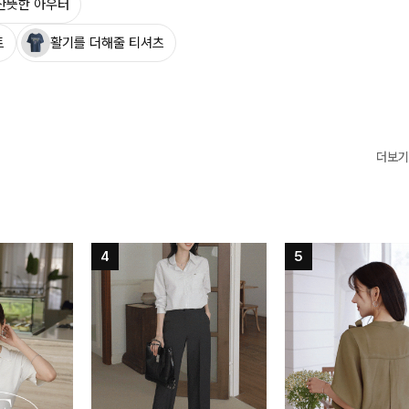
산뜻한 아우터
트
활기를 더해줄 티셔츠
더보기