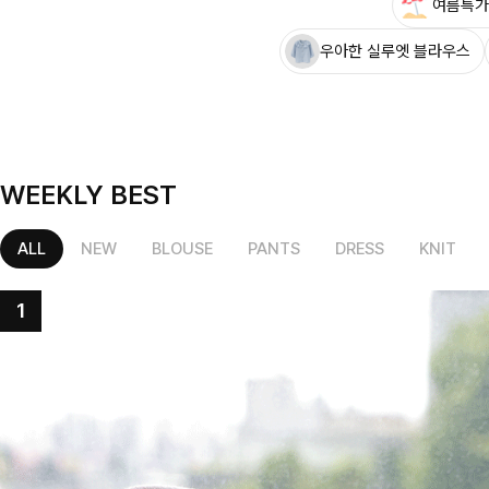
여름특가
우아한 실루엣 블라우스
WEEKLY BEST
ALL
NEW
BLOUSE
PANTS
DRESS
KNIT