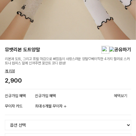
뮤뱃리본 도트양말
리본과 도트, 그리고 프릴 마감으로 빠짐없이 사랑스러운 양말♡베이직한 4가지 컬러로 스커
트나 원피스 밑에 신어주면 포인트 코디 완성!
개 리뷰
2,900
신규가입 혜택
신규가입 혜택
혜택보기
무이자 카드
최대 6개월 무이자