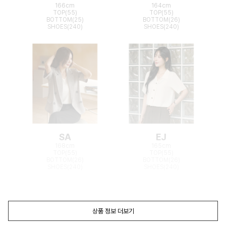
166cm
164cm
TOP(55)
TOP(55)
BOTTOM(25)
BOTTOM(26)
SHOES(240)
SHOES(240)
SA
EJ
168cm
165cm
TOP(55)
TOP(55)
BOTTOM(26)
BOTTOM(26)
SHOES(240)
SHOES(240)
상품 정보 더보기