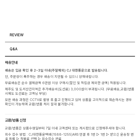
REVIEW
Q&A
배송안내
배송은 입금 확인 후 2~3일 이내(주말제외) CJ 대한통운으로 발송됩니다.
단, 주문량이 폭주하는 경우 배송이 지연될 수 있으니 양해바랍니다.
무료배송은 순수 결제금액 6만원 이상 구매시(할인 및 적립금 제외한 금액) 적용됩니다.
제주도 및 도서산간지역은 추가배송비(도선료) 3,000원이 부과됩니다. (무료배송,교환/반품
시에도 도선료는 고객님 부담)
모든 배송 과정은 CCTV로 촬영 후 출고 진행되고 있어 상품을 고의적으로 훼손하시는 경우
확인이 가능하며 교환/반품 처리 절대 불가합니다.
교환/반품 신청
교환/반품은 상품수령일부터 7일 이내 고객센터 또는 게시판으로 신청해주셔야 합니다.
회수 접수 방법 : CJ대한통운택배(1588-1255)ARS 연결 후 1번 ▷ 1번 ▷ 받으신 운송장 번
호 등록 ▷ 착불로 선택 ▷ 회수접수 완료