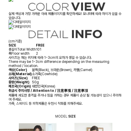
실제 색상과 가장 가까운 아래 제품이미지를 확인하세요! 모니터에 따라 차이가 있을 수
있습니다.
(cm기준)
SIZE
FREE
총길이
Total Width
101
폭
Floor width
2
사이즈는 재는 위치에 따라 1~3cm의 오차가 생길 수 있습니다.
There may be 1~3cm difference depending on the measuring
method / location.
색상(Color)
블랙(Black), 브라운(Brown), 카멜(Camel)
소재(Material)
소가죽(Cowhide)
사이즈(Size)
FREE
중량(Weight)
50g
제조국(Origin)
대한민국(Korea)
취급시 주의사항 / Attention to / 注意事项 / 注意事項
제품에 과도한 충격을 주거나 힘을 가하는 경우 제품이 손상 될 가능성이 있으니 주의하
여 주세요.
가죽, 스웨이드 등 피혁제품은 우천시 착화를 피해주세요.
MODEL
SIZE