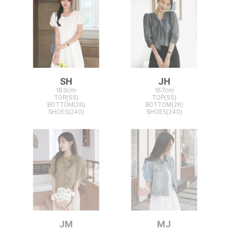
SH
JH
163cm
167cm
TOP(55)
TOP(55)
BOTTOM(26)
BOTTOM(26)
SHOES(240)
SHOES(240)
JM
MJ