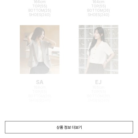
166cm
164cm
TOP(55)
TOP(55)
BOTTOM(25)
BOTTOM(26)
SHOES(240)
SHOES(240)
SA
EJ
168cm
165cm
TOP(55)
TOP(55)
BOTTOM(26)
BOTTOM(26)
SHOES(240)
SHOES(240)
상품 정보 더보기