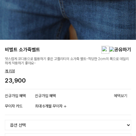
비벌트 소가죽벨트
멋스럽게 코디용으로 활용하기 좋은 고퀄리티의 소가죽 벨트-적당한 2cm의 폭으로 데일리
하게 착용하기 좋아요-
개 리뷰
23,900
신규가입 혜택
신규가입 혜택
혜택보기
무이자 카드
최대 6개월 무이자