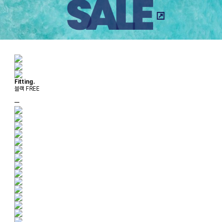
Fitting.
블랙 FREE
ㅡ