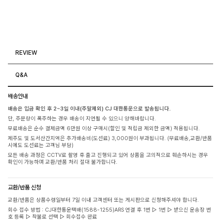
REVIEW
Q&A
배송안내
배송은 입금 확인 후 2~3일 이내(주말제외) CJ 대한통운으로 발송됩니다.
단, 주문량이 폭주하는 경우 배송이 지연될 수 있으니 양해바랍니다.
무료배송은 순수 결제금액 6만원 이상 구매시(할인 및 적립금 제외한 금액) 적용됩니다.
제주도 및 도서산간지역은 추가배송비(도선료) 3,000원이 부과됩니다. (무료배송,교환/반품
시에도 도선료는 고객님 부담)
모든 배송 과정은 CCTV로 촬영 후 출고 진행되고 있어 상품을 고의적으로 훼손하시는 경우
확인이 가능하며 교환/반품 처리 절대 불가합니다.
교환/반품 신청
교환/반품은 상품수령일부터 7일 이내 고객센터 또는 게시판으로 신청해주셔야 합니다.
회수 접수 방법 : CJ대한통운택배(1588-1255)ARS 연결 후 1번 ▷ 1번 ▷ 받으신 운송장 번
호 등록 ▷ 착불로 선택 ▷ 회수접수 완료