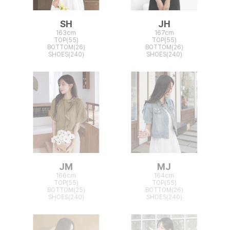
SH
JH
163cm
167cm
TOP(55)
TOP(55)
BOTTOM(26)
BOTTOM(26)
SHOES(240)
SHOES(240)
JM
MJ
166cm
164cm
TOP(55)
TOP(55)
BOTTOM(25)
BOTTOM(26)
SHOES(240)
SHOES(240)