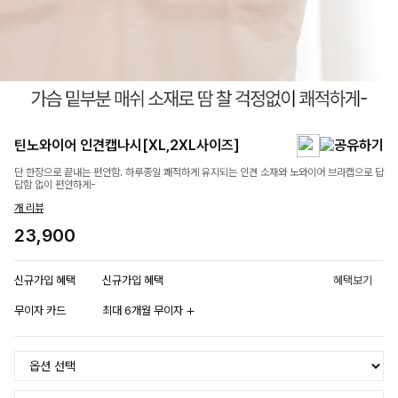
틴노와이어 인견캡나시[XL,2XL사이즈]
단 한장으로 끝내는 편안함. 하루종일 쾌적하게 유지되는 인견 소재와 노와이어 브라캡으로 답
답함 없이 편안하게-
개 리뷰
23,900
신규가입 혜택
신규가입 혜택
혜택보기
무이자 카드
최대 6개월 무이자