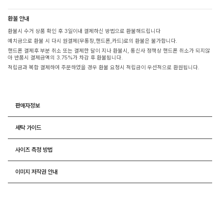
환불 안내
환불시 수거 상품 확인 후 3일이내 결제하신 방법으로 환불해드립니다
예치금으로 환불 시 다시 원결제(무통장,핸드폰,카드)로의 환불은 불가합니다.
핸드폰 결제후 부분 취소 또는 결제한 달이 지나 환불시, 통신사 정책상 핸드폰 취소가 되지않
아 반품시 결제금액의 3.75%가 차감 후 환불됩니다.
적립금과 복합 결제하여 주문하였을 경우 환불 요청시 적립금이 우선적으로 환원됩니다.
판매자정보
세탁 가이드
사이즈 측정 방법
이미지 저작권 안내