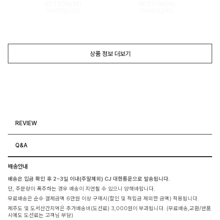
BOTTOM(26)
BOTTOM(26)
SHOES(240)
SHOES(240)
상품 정보 더보기
REVIEW
Q&A
배송안내
배송은 입금 확인 후 2~3일 이내(주말제외) CJ 대한통운으로 발송됩니다.
단, 주문량이 폭주하는 경우 배송이 지연될 수 있으니 양해바랍니다.
무료배송은 순수 결제금액 6만원 이상 구매시(할인 및 적립금 제외한 금액) 적용됩니다.
제주도 및 도서산간지역은 추가배송비(도선료) 3,000원이 부과됩니다. (무료배송,교환/반품
시에도 도선료는 고객님 부담)