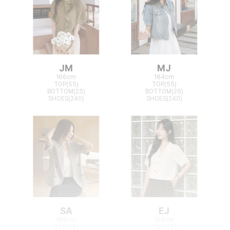
JM
MJ
166cm
164cm
TOP(55)
TOP(55)
BOTTOM(25)
BOTTOM(26)
SHOES(240)
SHOES(240)
SA
EJ
168cm
165cm
TOP(55)
TOP(55)