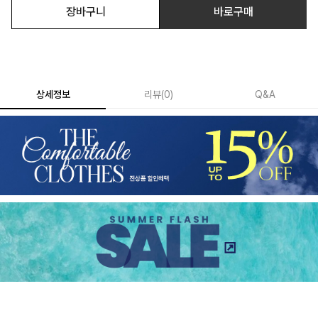
장바구니
바로구매
상세정보
리뷰
(
0
)
Q&A