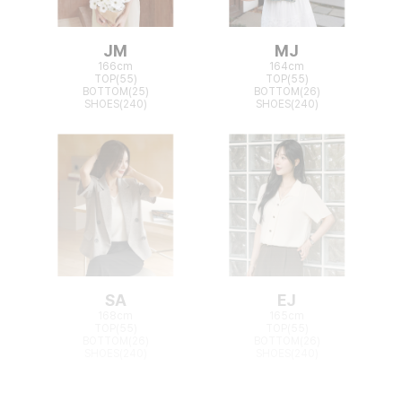
JM
MJ
166cm
164cm
TOP(55)
TOP(55)
BOTTOM(25)
BOTTOM(26)
SHOES(240)
SHOES(240)
SA
EJ
168cm
165cm
TOP(55)
TOP(55)
BOTTOM(26)
BOTTOM(26)
SHOES(240)
SHOES(240)