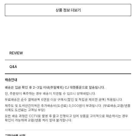
상품 정보 더보기
REVIEW
Q&A
배송안내
배송은 입금 확인 후 2~3일 이내(주말제외) CJ 대한통운으로 발송됩니다.
단, 주문량이 폭주하는 경우 배송이 지연될 수 있으니 양해바랍니다.
무료배송은 순수 결제금액 6만원 이상 구매시(할인 및 적립금 제외한 금액) 적용됩니다.
제주도 및 도서산간지역은 추가배송비(도선료) 3,000원이 부과됩니다. (무료배송,교환/반품
시에도 도선료는 고객님 부담)
모든 배송 과정은 CCTV로 촬영 후 출고 진행되고 있어 상품을 고의적으로 훼손하시는 경우
확인이 가능하며 교환/반품 처리 절대 불가합니다.
교환/반품 신청