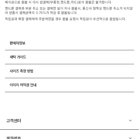
예치금으로 환불 시 다시 원결제(무통장,핸드폰,카드)로의 환불은 불가합니다.
핸드폰 결제후 부분 취소 또는 결제한 달이 지나 환불시, 통신사 정책상 핸드폰 취소가 되지않
아 반품시 결제금액의 3.75%가 차감 후 환불됩니다.
적립금과 복합 결제하여 주문하였을 경우 환불 요청시 적립금이 우선적으로 환원됩니다.
판매자정보
세탁 가이드
사이즈 측정 방법
이미지 저작권 안내
고객센터
계좌번호