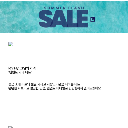
lovely, 그날의 기억
'펜던트 카라 니트'
둥근 소매 퍼프와 물결 카라로 사랑스러움을 더하는 니트-
탄탄한 시보리로 깔끔한 핏을, 펜던트 디테일로 밋밋함까지 덜어드렸어요-