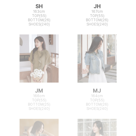
SH
JH
163cm
167cm
TOP(55)
TOP(55)
BOTTOM(26)
BOTTOM(26)
SHOES(240)
SHOES(240)
JM
MJ
166cm
164cm
TOP(55)
TOP(55)
BOTTOM(25)
BOTTOM(26)
SHOES(240)
SHOES(240)