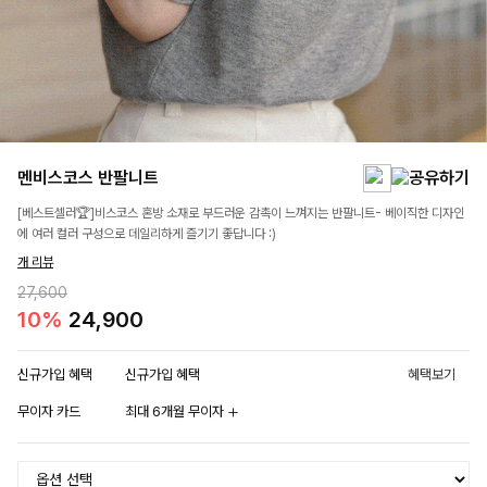
멘비스코스 반팔니트
[베스트셀러🏆]비스코스 혼방 소재로 부드러운 감촉이 느껴지는 반팔니트- 베이직한 디자인
에 여러 컬러 구성으로 데일리하게 즐기기 좋답니다 :)
개 리뷰
27,600
10%
24,900
신규가입 혜택
신규가입 혜택
혜택보기
무이자 카드
최대 6개월 무이자