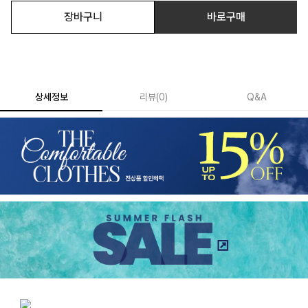
장바구니
바로구매
상세정보
리뷰
(
0
)
Q&A