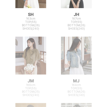
SH
JH
163cm
167cm
TOP(55)
TOP(55)
BOTTOM(26)
BOTTOM(26)
SHOES(240)
SHOES(240)
JM
MJ
166cm
164cm
TOP(55)
TOP(55)
BOTTOM(25)
BOTTOM(26)
SHOES(240)
SHOES(240)