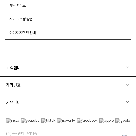
세탁 가이드
사이즈 측정 방법
이미지 저작권 안내
고객센터
계좌번호
커뮤니티
(주)클릭앤퍼니/김예중