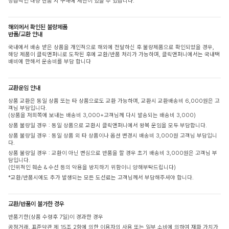
상습적인 대량 반품 시 구매에 제한이 있을 수 있습니다.
해외에서 확인된 불량제품
반품/교환 안내
국내에서 배송 받은 상품을 개인적으로 해외에 전달하신 후 불량제품으로 확인되었을 경우,
해당 제품이 클릭앤퍼니로 도착된 후에 교환/반품 처리가 가능하며, 클릭앤퍼니에서는 국내택
배비에 한해서 운송비를 부담 합니다
교환운임 안내
상품 교환은 동일 상품 또는 타 상품으로도 교환 가능하며, 교환시 교환배송비 6,000원은 고
객님 부담입니다.
(상품을 저희쪽에 보내는 배송비 3,000+고객님께 다시 발송되는 배송비 3,000)
상품 불량일 경우 : 동일 상품으로 교환시 클릭앤퍼니에서 왕복 운임을 모두 부담합니다.
상품 불량일 경우 : 동일 상품 외 타 상품이나 옵션 변경시 배송비 3,000원 고객님 부담입니
다.
상품 불량일 경우 : 교환이 아닌 변심으로 반품을 할 경우 초기 배송비 3,000원은 고객님 부
담입니다.
(인위적인 훼손 & 수선 등의 악용을 방지하기 위함이니 양해부탁드립니다)
*교환/반품시에도 추가 발생되는 모든 도선료는 고객님께서 부담해주셔야 합니다.
교환/반품이 불가한 경우
반품기한(상품 수령후 7일)이 경과한 경우
공정거래, 표준약관 제 15조 2항에 의한 이용자의 사용 또는 일부 소비에 의하여 재화 가치가