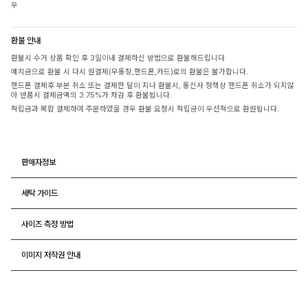
우
환불 안내
환불시 수거 상품 확인 후 3일이내 결제하신 방법으로 환불해드립니다
예치금으로 환불 시 다시 원결제(무통장,핸드폰,카드)로의 환불은 불가합니다.
핸드폰 결제후 부분 취소 또는 결제한 달이 지나 환불시, 통신사 정책상 핸드폰 취소가 되지않
아 반품시 결제금액의 3.75%가 차감 후 환불됩니다.
적립금과 복합 결제하여 주문하였을 경우 환불 요청시 적립금이 우선적으로 환원됩니다.
판매자정보
세탁 가이드
사이즈 측정 방법
이미지 저작권 안내