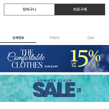
장바구니
바로구매
상세정보
리뷰
(
0
)
Q&A