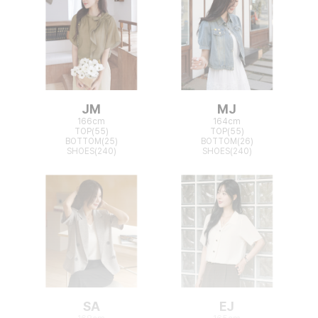
JM
MJ
166cm
164cm
TOP(55)
TOP(55)
BOTTOM(25)
BOTTOM(26)
SHOES(240)
SHOES(240)
SA
EJ