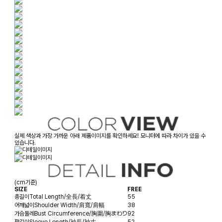
실제 색상과 가장 가까운 아래 제품이미지를 확인하세요! 모니터에 따라 차이가 있을 수
있습니다.
(cm기준)
SIZE
FREE
총길이
Total Length/全長/着丈
55
어깨넓이
Shoulder Width/肩寬/肩幅
38
가슴둘레
Bust Circumference/胸圍/胸まわり
92
팔길이
Sleeve Length/袖長/袖丈
52