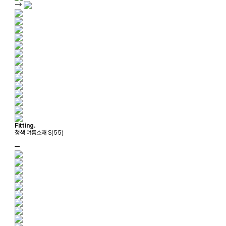
-->
Fitting.
청색 여름소재 S(55)
ㅡ