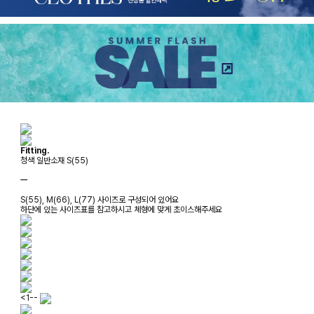
Fitting.
청색 일반소재 S(55)
ㅡ
S(55), M(66), L(77) 사이즈로 구성되어 있어요
하단에 있는 사이즈표를 참고하시고 체형에 맞게 초이스해주세요
<1--