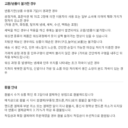
교환/반품이 불가한 경우
반품기한(상품 수령후 7일)이 경과한 경우
공정거래, 표준약관 제 15조 2항에 의한 이용자의 사용 또는 일부 소비에 의하여 재화 가치가
현저히 감소한 경우
(착용 흔적, 화장품, 탈취제 냄새, 세탁, 수선, 택훼손 포함)
세탁을 하신 경우나 착용을 하신 후에는 불량이 발견되어도 교환/반품이 불가합니다.
워싱면 종류의 제품은 워싱과정에서 옷이 살짝 돌아가는 현상이 있을 수 있습니다.
피팅만 해보신 경우라도 상품이 훼손된 경우(구김,늘어남,보풀)는 불가합니다.
배송 시 생긴 구김, 단추 바느질의 느슨함, 간단한 손질이 가능한 마감실 처리가 미흡한 경우
거래처 공정 과정 중 단추구멍이 완벽히 뚫리지 않은 경우 (가위로 간단하게 구멍을 내주신 뒤
착용 부탁드립니다)
워싱 과정 중 발생하는 냄새와 단추 위치를 나타내는 초크 자국이 남은 경우
지퍼의 뻣뻣한 움직임, 신발이나 가방 및 소품 마감 처리에서 생긴 소량의 본드 자국이 있는 경
우
환불 안내
환불시 수거 상품 확인 후 3일이내 결제하신 방법으로 환불해드립니다
예치금으로 환불 시 다시 원결제(무통장,핸드폰,카드)로의 환불은 불가합니다.
핸드폰 결제후 부분 취소 또는 결제한 달이 지나 환불시, 통신사 정책상 핸드폰 취소가 되지않
아 반품시 결제금액의 3.75%가 차감 후 환불됩니다.
적립금과 복합 결제하여 주문하였을 경우 환불 요청시 적립금이 우선적으로 환원됩니다.