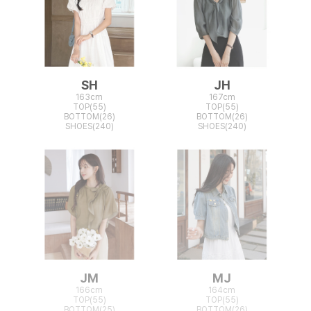
SH
JH
163cm
167cm
TOP(55)
TOP(55)
BOTTOM(26)
BOTTOM(26)
SHOES(240)
SHOES(240)
JM
MJ
166cm
164cm
TOP(55)
TOP(55)
BOTTOM(25)
BOTTOM(26)