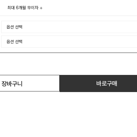
최대 6개월 무이자
바로구매
장바구니