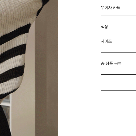
무이자 카드
색상
사이즈
총 상품 금액