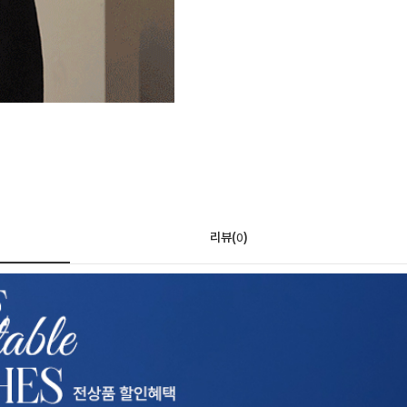
리뷰(
)
0