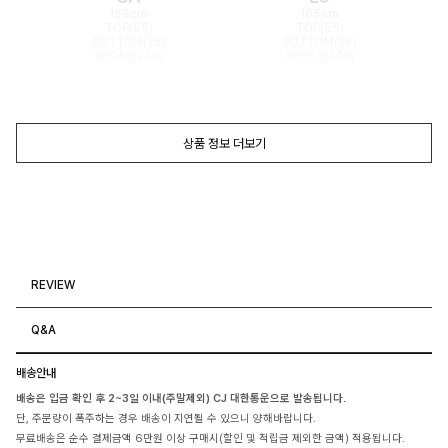
168cm
165cm
TOP(55)
TOP(55)
BOTTOM(26)
BOTTOM(26)
SHOES(240)
SHOES(240)
상품 정보 더보기
REVIEW
Q&A
배송안내
배송은 입금 확인 후 2~3일 이내(주말제외) CJ 대한통운으로 발송됩니다.
단, 주문량이 폭주하는 경우 배송이 지연될 수 있으니 양해바랍니다.
무료배송은 순수 결제금액 6만원 이상 구매시(할인 및 적립금 제외한 금액) 적용됩니다.