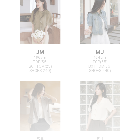
JM
MJ
166cm
164cm
TOP(55)
TOP(55)
BOTTOM(25)
BOTTOM(26)
SHOES(240)
SHOES(240)
SA
EJ