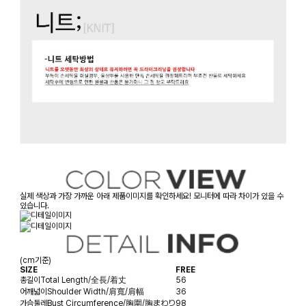
실제 색상과 가장 가까운 아래 제품이미지를 확인하세요! 모니터에 따라 차이가 있을 수
있습니다.
(cm기준)
SIZE
FREE
총길이
Total Length/全長/着丈
56
어깨넓이
Shoulder Width/肩寬/肩幅
36
가슴둘레
Bust Circumference/胸圍/胸まわり
98