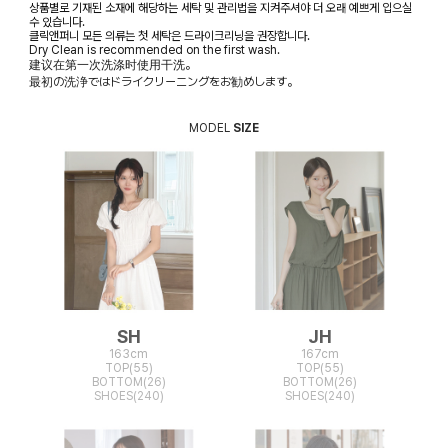
상품별로 기재된 소재에 해당하는 세탁 및 관리법을 지켜주셔야 더 오래 예쁘게 입으실
수 있습니다.
클릭앤퍼니 모든 의류는 첫 세탁은 드라이크리닝을 권장합니다.
Dry Clean is recommended on the first wash.
建议在第一次洗涤时使用干洗。
最初の洗浄ではドライクリーニングをお勧めします。
MODEL
SIZE
SH
JH
163cm
167cm
TOP(55)
TOP(55)
BOTTOM(26)
BOTTOM(26)
SHOES(240)
SHOES(240)