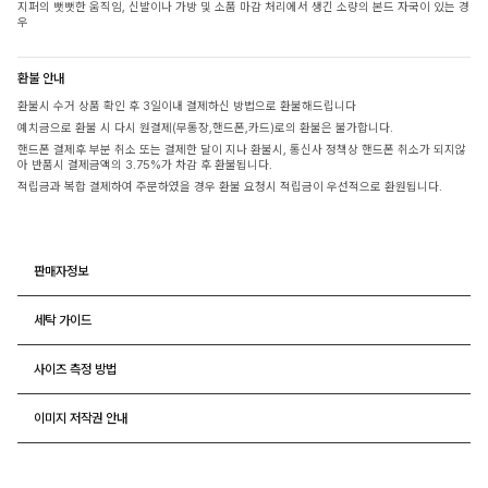
지퍼의 뻣뻣한 움직임, 신발이나 가방 및 소품 마감 처리에서 생긴 소량의 본드 자국이 있는 경
우
환불 안내
환불시 수거 상품 확인 후 3일이내 결제하신 방법으로 환불해드립니다
예치금으로 환불 시 다시 원결제(무통장,핸드폰,카드)로의 환불은 불가합니다.
핸드폰 결제후 부분 취소 또는 결제한 달이 지나 환불시, 통신사 정책상 핸드폰 취소가 되지않
아 반품시 결제금액의 3.75%가 차감 후 환불됩니다.
적립금과 복합 결제하여 주문하였을 경우 환불 요청시 적립금이 우선적으로 환원됩니다.
판매자정보
세탁 가이드
사이즈 측정 방법
이미지 저작권 안내