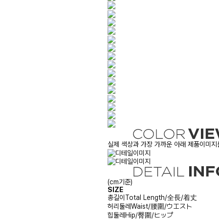
실제 색상과 가장 가까운 아래 제품이미지를
(cm기준)
SIZE
총길이
Total Length/全長/着丈
허리둘레
Waist/腰圍/ウエスト
힙둘레
Hip/臀圍/ヒップ