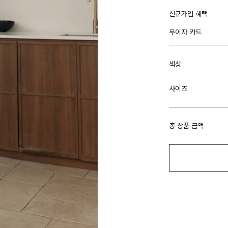
신규가입 혜택
무이자 카드
색상
사이즈
총 상품 금액