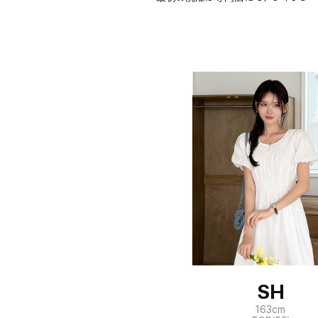
SH
163cm