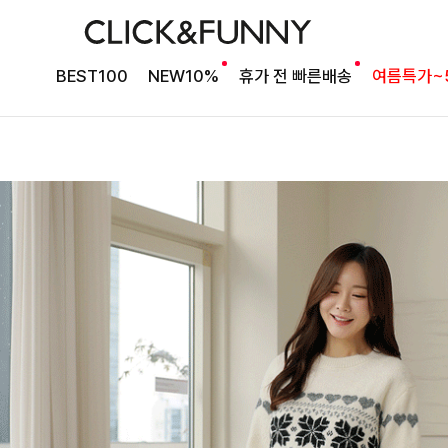
BEST100
NEW10%
휴가 전 빠른배송
여름특가~