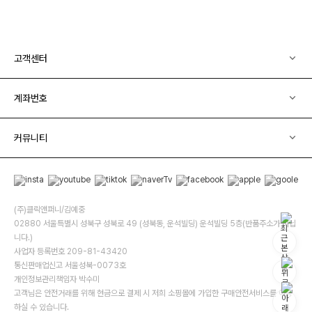
고객센터
계좌번호
커뮤니티
(주)클릭앤퍼니/김예중
02880 서울특별시 성북구 성북로 49 (성북동, 운석빌딩) 운석빌딩 5층(반품주소가 아닙
니다.)
사업자 등록번호 209-81-43420
통신판매업신고 서울성북-0073호
개인정보관리책임자 박수미
고객님은 안전거래를 위해 현금으로 결제 시 저희 소핑몰에 가입한 구매안전서비스를 이용
하실 수 있습니다.