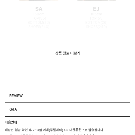
SA
EJ
168cm
165cm
TOP(55)
TOP(55)
BOTTOM(26)
BOTTOM(26)
SHOES(240)
SHOES(240)
상품 정보 더보기
REVIEW
Q&A
배송안내
배송은 입금 확인 후 2~3일 이내(주말제외) CJ 대한통운으로 발송됩니다.