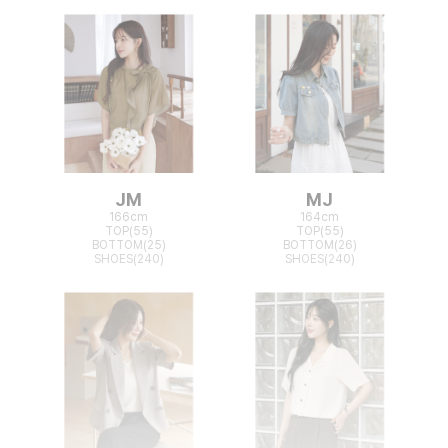
JM
MJ
166cm
164cm
TOP(55)
TOP(55)
BOTTOM(25)
BOTTOM(26)
SHOES(240)
SHOES(240)