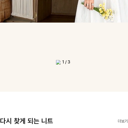
1
/
3
다시 찾게 되는 니트
더보기