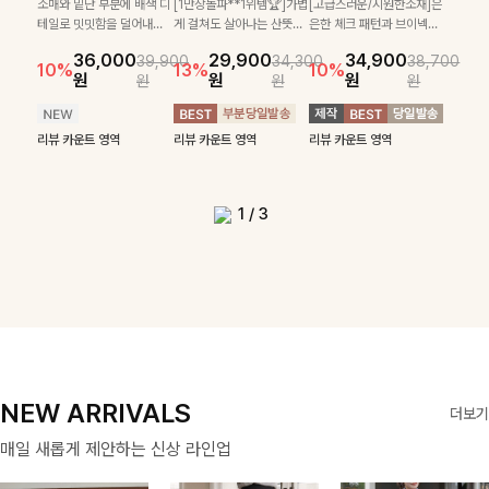
턴으로 데일리룩에 포
울 함유 소재로 포근
착용감을 더해드리며
소매와 밑단 부분에 배색 디
[1만장돌파**1위템🏆]가볍
[고급스러운/시원한소재]은
[텐션감↑/구김↓]가볍게 입
가볍고 시원한 링클 원피스와
[데일리부터 여행룩까지]감
31,900
26,900
원
24,300
35,400
26,90
인트를 더해줄 아이템
하면서도 가볍게 착용
여유 있게 떨어지는
테일로 밋밋함을 덜어내고
게 걸쳐도 살아나는 산뜻한
은한 체크 패턴과 브이넥으
10%
10%
기만 해도 코디가 완성되는
스트링 자켓이 세트로 구성되
각적인 레터링 티셔츠와 플레
원
원
원
원
입니다 카라넥 디자인
되는 니트예요🧶 세
핏과 브이넥 디자인이
더욱 멋스럽게 연출되며 링
컬러감, 여름에 딱 맞는 코
로 단정하면서 실버버튼으
리뷰 카운트 영역
세트 아이템으로, 자연스럽게
어 코디 고민 없이 완성도 높
어 핏 반바지가 함께 구성된
36,000
29,900
34,900
39,900
34,300
38,700
으로 깔끔한 이미지로
로 골지 짜임 디테일
여리여리한 실루엣을
클 소재로 구김 걱정없이 즐
튼 셔츠❤️ 여유 있는 핏과
로 고급스러운 디테일을 넣
29,900
69,900
29,900
33,900
79,400
36,400
10%
13%
10%
퍼지는 프릴 날개 소매가 우
은 스타일링을 연출해주는 아
세트 아이템으로, 편안하면서
12%
12%
18%
원
원
원
원
원
원
만들어 주는 7부 니
이 슬림한 실루엣을
완성해드려요 ✨ 단독
길 수 있는 블라우스랍니
스트라이프 패턴, 자연스러
었으며 밑단스트링으로 핏
원
원
원
원
원
원
아한 포인트를 더해드립니다
이템 🤍 따로 또 같이 활용하
도 캐주얼한 꾸안꾸룩을 완성
리뷰 카운트 영역
리뷰 카운트 영역
트입니다 ~
연출해주며, 부드러운
은 물론 다양한 아우
다:)
운 실루엣으로 데일리 코디
을 더욱 깔끔하게 잡아주는
💕 잔잔한 링클 텍스처 소재
기 좋아 실용적이며, 스트링
해드립니다 ✨🩵
신축성까지 더해져 데
터와도 자연스럽게 매
에 부담 없이 매치된답니
블라우스예요 :)
와 편안한 허리밴딩으로 하루
디테일로 다양한 핏을 연출할
리뷰 카운트 영역
리뷰 카운트 영역
리뷰 카운트 영역
일리로 즐기기 좋답니
치되는 데일리 니트랍
다:)
리뷰 카운트 영역
리뷰 카운트 영역
리뷰 카운트 영역
종일 산뜻하고 쾌적하게 즐겨
수 있어 데일리부터 여행룩까
다🤍
니다
보세요!
지 멋스럽게 즐기기 좋아요
✨
1
/
3
NEW ARRIVALS
더보기
매일 새롭게 제안하는 신상 라인업