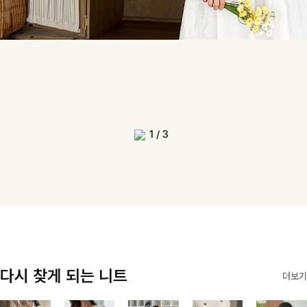
1
/
3
다시 찾게 되는 니트
더보기