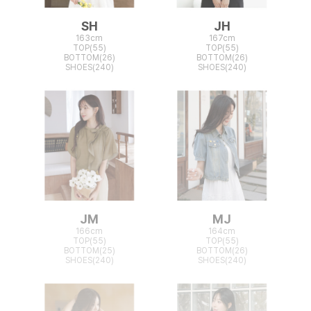
SH
JH
163cm
167cm
TOP(55)
TOP(55)
BOTTOM(26)
BOTTOM(26)
SHOES(240)
SHOES(240)
JM
MJ
166cm
164cm
TOP(55)
TOP(55)
BOTTOM(25)
BOTTOM(26)
SHOES(240)
SHOES(240)