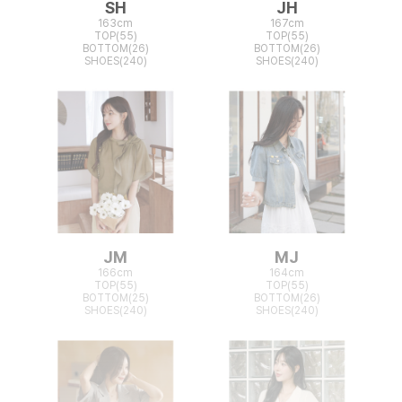
SH
JH
163cm
167cm
TOP(55)
TOP(55)
BOTTOM(26)
BOTTOM(26)
SHOES(240)
SHOES(240)
JM
MJ
166cm
164cm
TOP(55)
TOP(55)
BOTTOM(25)
BOTTOM(26)
SHOES(240)
SHOES(240)