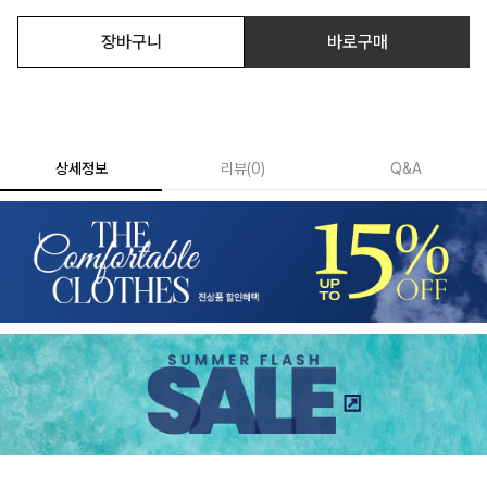
장바구니
바로구매
상세정보
리뷰
(
0
)
Q&A