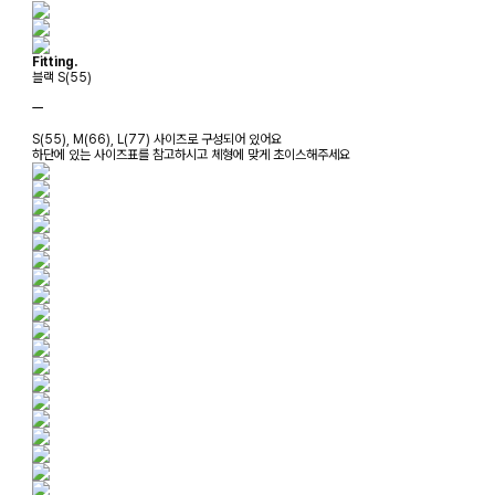
Fitting.
블랙 S(55)
ㅡ
S(55), M(66), L(77) 사이즈로 구성되어 있어요
하단에 있는 사이즈표를 참고하시고 체형에 맞게 초이스해주세요