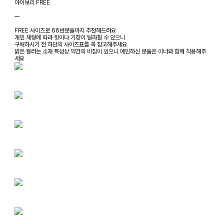
아이보리 FREE
ㅡ
FREE 사이즈로 66반분들까지 추천해드려요
개인 체형에 따라 핏이나 기장이 달라질 수 있으니
구매하시기 전 하단의 사이즈표를 꼭 참고해주세요
밝은 컬러는 소재 특성상 약간의 비침이 있으니 예민하신 분들은 이너와 함께 착용해주
세요