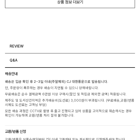
상품 정보 더보기
REVIEW
Q&A
배송안내
배송은 입금 확인 후 2~3일 이내(주말제외) CJ 대한통운으로 발송됩니다.
단, 주문량이 폭주하는 경우 배송이 지연될 수 있으니 양해바랍니다.
무료배송은 순수 결제금액 6만원 이상 구매시(할인 및 적립금 제외한 금액) 적용됩니다.
제주도 및 도서산간지역은 추가배송비(도선료) 3,000원이 부과됩니다. (무료배송,교환/반품
시에도 도선료는 고객님 부담)
모든 배송 과정은 CCTV로 촬영 후 출고 진행되고 있어 상품을 고의적으로 훼손하시는 경우
확인이 가능하며 교환/반품 처리 절대 불가합니다.
교환/반품 신청
교환/반품은 상품수령일부터 7일 이내 고객센터 또는 게시판으로 신청해주셔야 합니다.