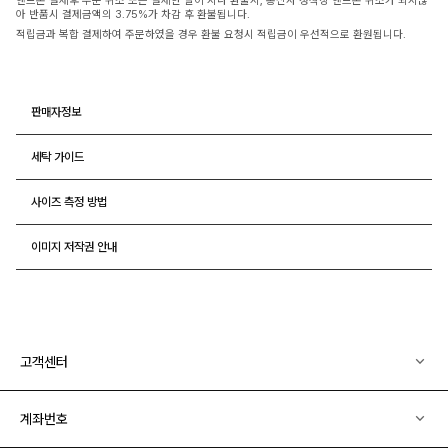
핸드폰 결제후 부분 취소 또는 결제한 달이 지나 환불시, 통신사 정책상 핸드폰 취소가 되지않
아 반품시 결제금액의 3.75%가 차감 후 환불됩니다.
적립금과 복합 결제하여 주문하였을 경우 환불 요청시 적립금이 우선적으로 환원됩니다.
판매자정보
세탁 가이드
사이즈 측정 방법
이미지 저작권 안내
고객센터
계좌번호