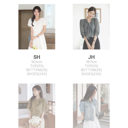
SH
JH
163cm
167cm
TOP(55)
TOP(55)
BOTTOM(26)
BOTTOM(26)
SHOES(240)
SHOES(240)