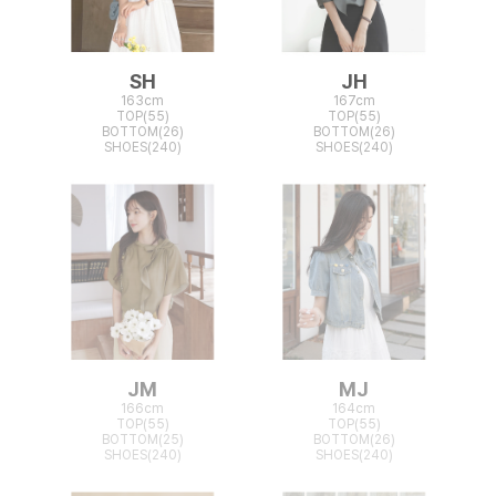
SH
JH
163cm
167cm
TOP(55)
TOP(55)
BOTTOM(26)
BOTTOM(26)
SHOES(240)
SHOES(240)
JM
MJ
166cm
164cm
TOP(55)
TOP(55)
BOTTOM(25)
BOTTOM(26)
SHOES(240)
SHOES(240)