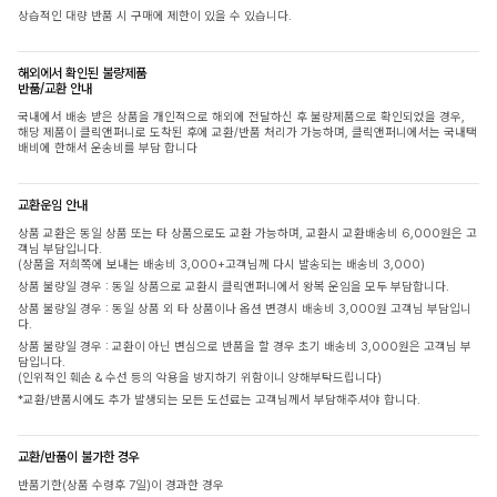
상습적인 대량 반품 시 구매에 제한이 있을 수 있습니다.
해외에서 확인된 불량제품
반품/교환 안내
국내에서 배송 받은 상품을 개인적으로 해외에 전달하신 후 불량제품으로 확인되었을 경우,
해당 제품이 클릭앤퍼니로 도착된 후에 교환/반품 처리가 가능하며, 클릭앤퍼니에서는 국내택
배비에 한해서 운송비를 부담 합니다
교환운임 안내
상품 교환은 동일 상품 또는 타 상품으로도 교환 가능하며, 교환시 교환배송비 6,000원은 고
객님 부담입니다.
(상품을 저희쪽에 보내는 배송비 3,000+고객님께 다시 발송되는 배송비 3,000)
상품 불량일 경우 : 동일 상품으로 교환시 클릭앤퍼니에서 왕복 운임을 모두 부담합니다.
상품 불량일 경우 : 동일 상품 외 타 상품이나 옵션 변경시 배송비 3,000원 고객님 부담입니
다.
상품 불량일 경우 : 교환이 아닌 변심으로 반품을 할 경우 초기 배송비 3,000원은 고객님 부
담입니다.
(인위적인 훼손 & 수선 등의 악용을 방지하기 위함이니 양해부탁드립니다)
*교환/반품시에도 추가 발생되는 모든 도선료는 고객님께서 부담해주셔야 합니다.
교환/반품이 불가한 경우
반품기한(상품 수령후 7일)이 경과한 경우