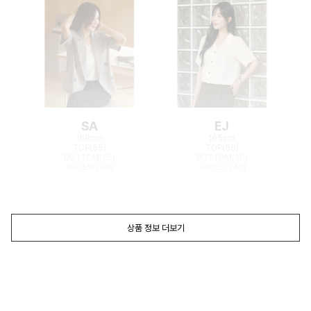
SA
EJ
168cm
165cm
TOP(55)
TOP(55)
BOTTOM(26)
BOTTOM(26)
SHOES(240)
SHOES(240)
상품 정보 더보기