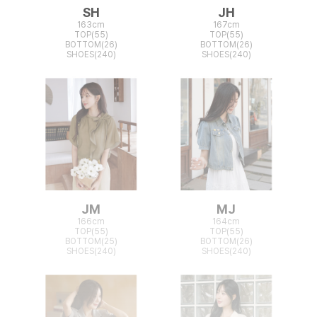
SH
JH
163cm
167cm
TOP(55)
TOP(55)
BOTTOM(26)
BOTTOM(26)
SHOES(240)
SHOES(240)
JM
MJ
166cm
164cm
TOP(55)
TOP(55)
BOTTOM(25)
BOTTOM(26)
SHOES(240)
SHOES(240)