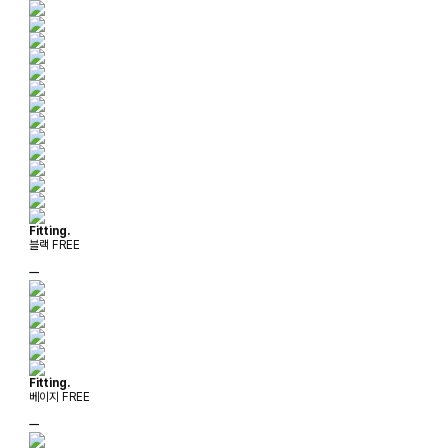
Fitting.
블랙 FREE
ㅡ
Fitting.
베이지 FREE
ㅡ