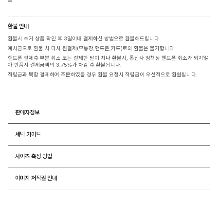
우
환불 안내
환불시 수거 상품 확인 후 3일이내 결제하신 방법으로 환불해드립니다
예치금으로 환불 시 다시 원결제(무통장,핸드폰,카드)로의 환불은 불가합니다.
핸드폰 결제후 부분 취소 또는 결제한 달이 지나 환불시, 통신사 정책상 핸드폰 취소가 되지않
아 반품시 결제금액의 3.75%가 차감 후 환불됩니다.
적립금과 복합 결제하여 주문하였을 경우 환불 요청시 적립금이 우선적으로 환원됩니다.
판매자정보
세탁 가이드
사이즈 측정 방법
이미지 저작권 안내