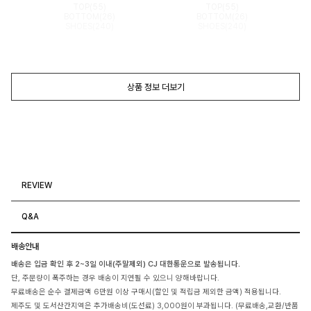
TOP(55)
TOP(55)
BOTTOM(26)
BOTTOM(26)
SHOES(240)
SHOES(240)
상품 정보 더보기
REVIEW
Q&A
배송안내
배송은 입금 확인 후 2~3일 이내(주말제외) CJ 대한통운으로 발송됩니다.
단, 주문량이 폭주하는 경우 배송이 지연될 수 있으니 양해바랍니다.
무료배송은 순수 결제금액 6만원 이상 구매시(할인 및 적립금 제외한 금액) 적용됩니다.
제주도 및 도서산간지역은 추가배송비(도선료) 3,000원이 부과됩니다. (무료배송,교환/반품