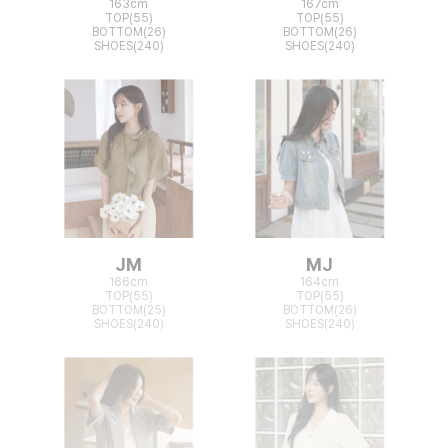
163cm
167cm
TOP(55)
TOP(55)
BOTTOM(26)
BOTTOM(26)
SHOES(240)
SHOES(240)
JM
MJ
166cm
164cm
TOP(55)
TOP(55)
BOTTOM(25)
BOTTOM(26)
SHOES(240)
SHOES(240)