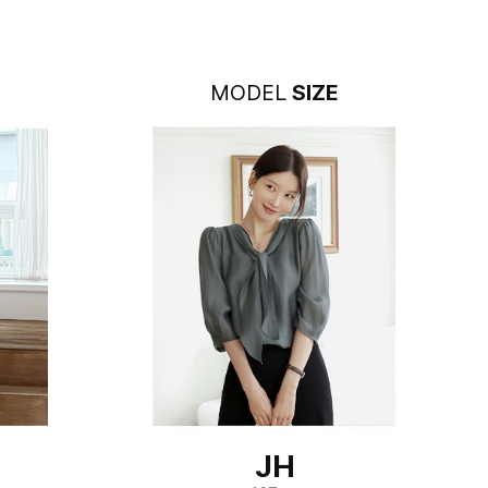
MODEL
SIZE
JH