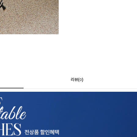
리뷰(
)
0