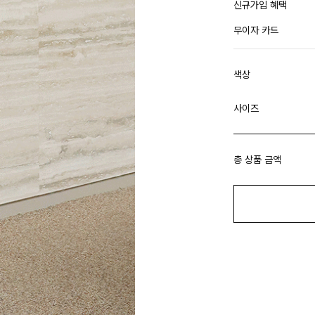
신규가입 혜택
무이자 카드
색상
사이즈
총 상품 금액