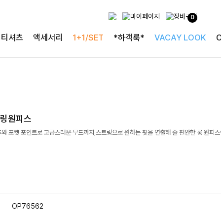
0
티셔츠
액세서리
1+1/SET
*하객룩*
VACAY LOOK
트링원피스
추와 포켓 포인트로 고급스러운 무드까지,스트링으로 원하는 핏을 연출해 줄 편안한 롱 원피스
OP76562