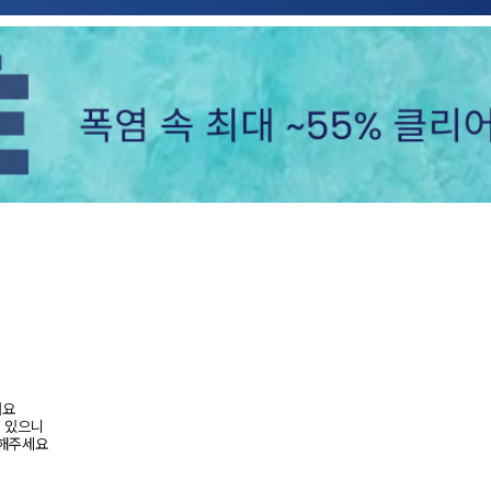
려요
수 있으니
고해주세요