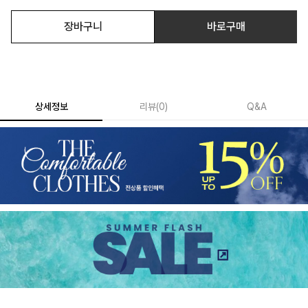
장바구니
바로구매
상세정보
리뷰
(
0
)
Q&A