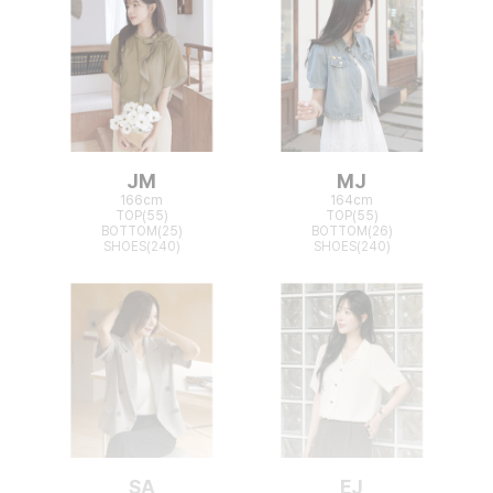
JM
MJ
166cm
164cm
TOP(55)
TOP(55)
BOTTOM(25)
BOTTOM(26)
SHOES(240)
SHOES(240)
SA
EJ