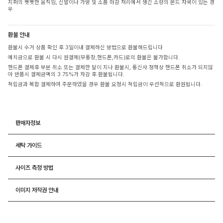
지퍼의 뻣뻣한 움직임, 신발이나 가방 및 소품 마감 처리에서 생긴 소량의 본드 자국이 있는 경
우
환불 안내
환불시 수거 상품 확인 후 3일이내 결제하신 방법으로 환불해드립니다
예치금으로 환불 시 다시 원결제(무통장,핸드폰,카드)로의 환불은 불가합니다.
핸드폰 결제후 부분 취소 또는 결제한 달이 지나 환불시, 통신사 정책상 핸드폰 취소가 되지않
아 반품시 결제금액의 3.75%가 차감 후 환불됩니다.
적립금과 복합 결제하여 주문하였을 경우 환불 요청시 적립금이 우선적으로 환원됩니다.
판매자정보
세탁 가이드
사이즈 측정 방법
이미지 저작권 안내