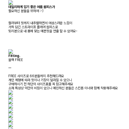
데일리하게 입기 좋은 여름 원피스가
필요하신 분들을 위하여 :-)
컬러부터 핏까지 내추럴하면서 여성스러운 느낌이
가득 담긴 스트라이프 플레어 원피스로
뒷리본으로 내 몸에 맞는 예쁜핏을 연출 할 수 있어요-
Fitting.
블랙 FREE
ㅡ
FREE 사이즈로 66분들까지 추천해드려요
개인 체형에 따라 핏이나 기장이 달라질 수 있으니
구매하시기 전 하단의 사이즈표를 꼭 참고해주세요
소재 특성상 약간의 비침이 있으니 예민하신 분들은 스킨톤 이너와 함께 착용해주세요