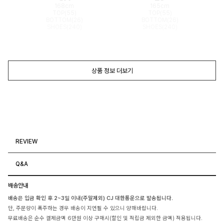
168cm
165cm
TOP(55)
TOP(55)
BOTTOM(26)
BOTTOM(26)
SHOES(240)
SHOES(240)
상품 정보 더보기
REVIEW
Q&A
배송안내
배송은 입금 확인 후 2~3일 이내(주말제외) CJ 대한통운으로 발송됩니다.
단, 주문량이 폭주하는 경우 배송이 지연될 수 있으니 양해바랍니다.
무료배송은 순수 결제금액 6만원 이상 구매시(할인 및 적립금 제외한 금액) 적용됩니다.