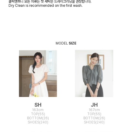
클릭앤퍼니 모든 의류는 첫 세탁은 드라이크리닝을 권장합니다.
Dry Clean is recommended on the first wash.
MODEL
SIZE
SH
JH
163cm
167cm
TOP(55)
TOP(55)
BOTTOM(26)
BOTTOM(26)
SHOES(240)
SHOES(240)