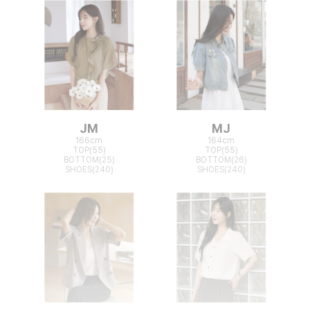
JM
MJ
166cm
164cm
TOP(55)
TOP(55)
BOTTOM(25)
BOTTOM(26)
SHOES(240)
SHOES(240)