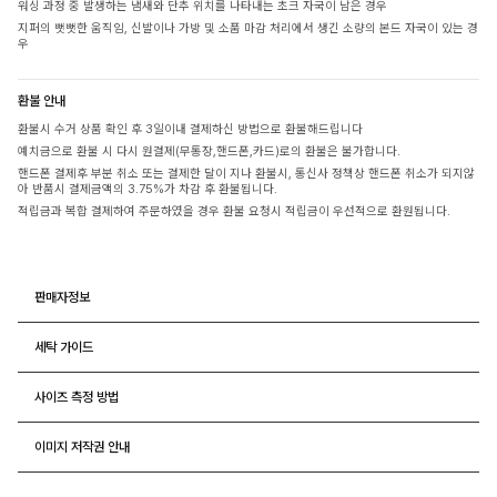
워싱 과정 중 발생하는 냄새와 단추 위치를 나타내는 초크 자국이 남은 경우
지퍼의 뻣뻣한 움직임, 신발이나 가방 및 소품 마감 처리에서 생긴 소량의 본드 자국이 있는 경
우
환불 안내
환불시 수거 상품 확인 후 3일이내 결제하신 방법으로 환불해드립니다
예치금으로 환불 시 다시 원결제(무통장,핸드폰,카드)로의 환불은 불가합니다.
핸드폰 결제후 부분 취소 또는 결제한 달이 지나 환불시, 통신사 정책상 핸드폰 취소가 되지않
아 반품시 결제금액의 3.75%가 차감 후 환불됩니다.
적립금과 복합 결제하여 주문하였을 경우 환불 요청시 적립금이 우선적으로 환원됩니다.
판매자정보
세탁 가이드
사이즈 측정 방법
이미지 저작권 안내