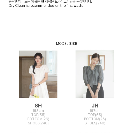
클릭앤퍼니 모든 의류는 첫 세탁은 드라이크리닝을 권장합니다.
Dry Clean is recommended on the first wash.
MODEL
SIZE
SH
JH
163cm
167cm
TOP(55)
TOP(55)
BOTTOM(26)
BOTTOM(26)
SHOES(240)
SHOES(240)