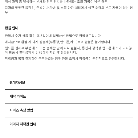
워싱 과정 중 발생하는 냄새와 단추 위치를 나타내는 초크 자국이 남은 경우
지퍼의 뻣뻣한 움직임, 신발이나 가방 및 소품 마감 처리에서 생긴 소량의 본드 자국이 있는 경
우
환불 안내
환불시 수거 상품 확인 후 3일이내 결제하신 방법으로 환불해드립니다
예치금으로 환불 시 다시 원결제(무통장,핸드폰,카드)로의 환불은 불가합니다.
핸드폰 결제후 부분 취소 또는 결제한 달이 지나 환불시, 통신사 정책상 핸드폰 취소가 되지않
아 반품시 결제금액의 3.75%가 차감 후 환불됩니다.
적립금과 복합 결제하여 주문하였을 경우 환불 요청시 적립금이 우선적으로 환원됩니다.
판매자정보
세탁 가이드
사이즈 측정 방법
이미지 저작권 안내