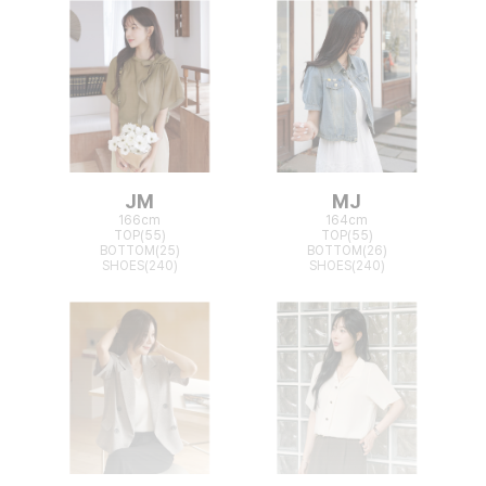
JM
MJ
166cm
164cm
TOP(55)
TOP(55)
BOTTOM(25)
BOTTOM(26)
SHOES(240)
SHOES(240)