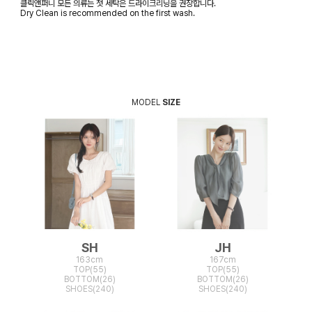
클릭앤퍼니 모든 의류는 첫 세탁은 드라이크리닝을 권장합니다.
Dry Clean is recommended on the first wash.
MODEL
SIZE
SH
JH
163cm
167cm
TOP(55)
TOP(55)
BOTTOM(26)
BOTTOM(26)
SHOES(240)
SHOES(240)