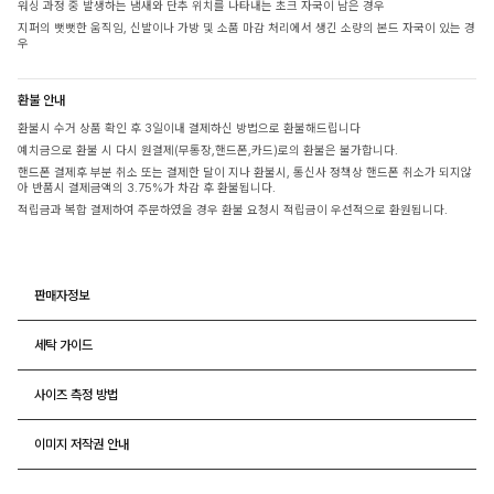
워싱 과정 중 발생하는 냄새와 단추 위치를 나타내는 초크 자국이 남은 경우
지퍼의 뻣뻣한 움직임, 신발이나 가방 및 소품 마감 처리에서 생긴 소량의 본드 자국이 있는 경
우
환불 안내
환불시 수거 상품 확인 후 3일이내 결제하신 방법으로 환불해드립니다
예치금으로 환불 시 다시 원결제(무통장,핸드폰,카드)로의 환불은 불가합니다.
핸드폰 결제후 부분 취소 또는 결제한 달이 지나 환불시, 통신사 정책상 핸드폰 취소가 되지않
아 반품시 결제금액의 3.75%가 차감 후 환불됩니다.
적립금과 복합 결제하여 주문하였을 경우 환불 요청시 적립금이 우선적으로 환원됩니다.
판매자정보
세탁 가이드
사이즈 측정 방법
이미지 저작권 안내