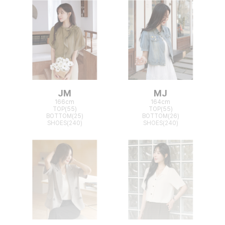
JM
MJ
166cm
164cm
TOP(55)
TOP(55)
BOTTOM(25)
BOTTOM(26)
SHOES(240)
SHOES(240)