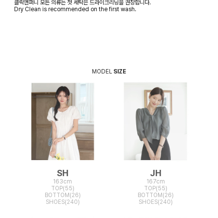
클릭앤퍼니 모든 의류는 첫 세탁은 드라이크리닝을 권장합니다.
Dry Clean is recommended on the first wash.
MODEL
SIZE
SH
JH
163cm
167cm
TOP(55)
TOP(55)
BOTTOM(26)
BOTTOM(26)
SHOES(240)
SHOES(240)