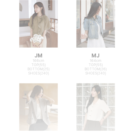
JM
MJ
166cm
164cm
TOP(55)
TOP(55)
BOTTOM(25)
BOTTOM(26)
SHOES(240)
SHOES(240)