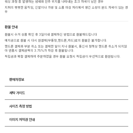
워싱 과정 중 발생하는 냄새와 단추 위치를 나타내는 초크 자국이 남은 경우
지퍼의 뻣뻣한 움직임, 신발이나 가방 및 소품 마감 처리에서 생긴 소량의 본드 자국이 있는 경
우
환불 안내
환불시 수거 상품 확인 후 3일이내 결제하신 방법으로 환불해드립니다
예치금으로 환불 시 다시 원결제(무통장,핸드폰,카드)로의 환불은 불가합니다.
핸드폰 결제후 부분 취소 또는 결제한 달이 지나 환불시, 통신사 정책상 핸드폰 취소가 되지않
아 반품시 결제금액의 3.75%가 차감 후 환불됩니다.
적립금과 복합 결제하여 주문하였을 경우 환불 요청시 적립금이 우선적으로 환원됩니다.
판매자정보
세탁 가이드
사이즈 측정 방법
이미지 저작권 안내