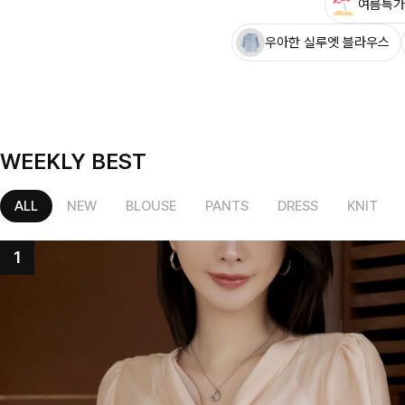
여름특가
우아한 실루엣 블라우스
WEEKLY BEST
ALL
NEW
BLOUSE
PANTS
DRESS
KNIT