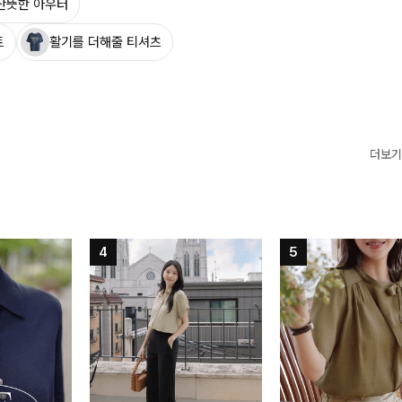
산뜻한 아우터
트
활기를 더해줄 티셔츠
더보기