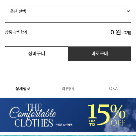
0
원
상품금액 합계
(
0
개)
장바구니
바로구매
상세정보
리뷰
(
0
)
Q&A