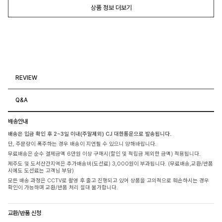
상품 정보 더보기
REVIEW
Q&A
배송안내
배송은 입금 확인 후 2~3일 이내(주말제외) CJ 대한통운으로 발송됩니다.
단, 주문량이 폭주하는 경우 배송이 지연될 수 있으니 양해바랍니다.
무료배송은 순수 결제금액 6만원 이상 구매시(할인 및 적립금 제외한 금액) 적용됩니다.
제주도 및 도서산간지역은 추가배송비(도선료) 3,000원이 부과됩니다. (무료배송,교환/반품
시에도 도선료는 고객님 부담)
모든 배송 과정은 CCTV로 촬영 후 출고 진행되고 있어 상품을 고의적으로 훼손하시는 경우
확인이 가능하며 교환/반품 처리 절대 불가합니다.
교환/반품 신청