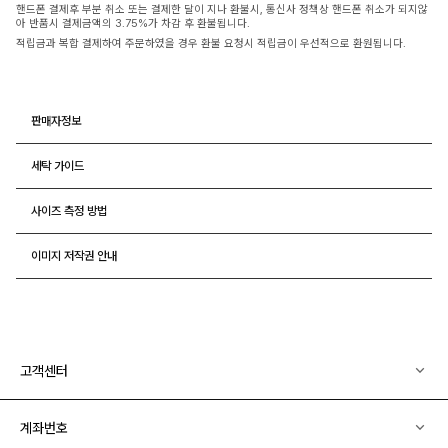
핸드폰 결제후 부분 취소 또는 결제한 달이 지나 환불시, 통신사 정책상 핸드폰 취소가 되지않
아 반품시 결제금액의 3.75%가 차감 후 환불됩니다.
적립금과 복합 결제하여 주문하였을 경우 환불 요청시 적립금이 우선적으로 환원됩니다.
판매자정보
세탁 가이드
사이즈 측정 방법
이미지 저작권 안내
고객센터
계좌번호