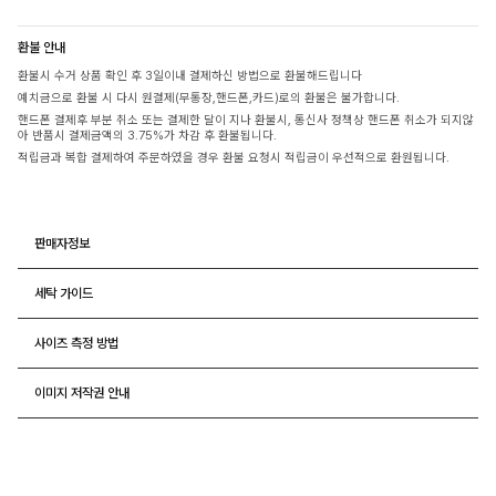
환불 안내
환불시 수거 상품 확인 후 3일이내 결제하신 방법으로 환불해드립니다
예치금으로 환불 시 다시 원결제(무통장,핸드폰,카드)로의 환불은 불가합니다.
핸드폰 결제후 부분 취소 또는 결제한 달이 지나 환불시, 통신사 정책상 핸드폰 취소가 되지않
아 반품시 결제금액의 3.75%가 차감 후 환불됩니다.
적립금과 복합 결제하여 주문하였을 경우 환불 요청시 적립금이 우선적으로 환원됩니다.
판매자정보
세탁 가이드
사이즈 측정 방법
이미지 저작권 안내