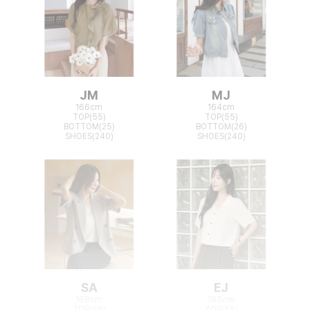
JM
MJ
166cm
164cm
TOP(55)
TOP(55)
BOTTOM(25)
BOTTOM(26)
SHOES(240)
SHOES(240)
SA
EJ
168cm
165cm
TOP(55)
TOP(55)