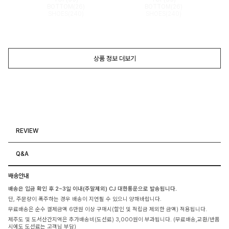
BOTTOM(26)
BOTTOM(26)
SHOES(240)
SHOES(240)
상품 정보 더보기
REVIEW
Q&A
배송안내
배송은 입금 확인 후 2~3일 이내(주말제외) CJ 대한통운으로 발송됩니다.
단, 주문량이 폭주하는 경우 배송이 지연될 수 있으니 양해바랍니다.
무료배송은 순수 결제금액 6만원 이상 구매시(할인 및 적립금 제외한 금액) 적용됩니다.
제주도 및 도서산간지역은 추가배송비(도선료) 3,000원이 부과됩니다. (무료배송,교환/반품
시에도 도선료는 고객님 부담)