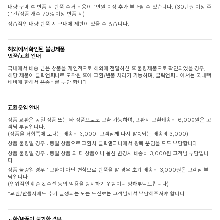
대량 구매 후 반품 시 반품 수거 비용이 1만원 이상 추가 부과될 수 있습니다. (30만원 이상 주
문건/상품 개수 70% 이상 반품 시)
상습적인 대량 반품 시 구매에 제한이 있을 수 있습니다.
해외에서 확인된 불량제품
반품/교환 안내
국내에서 배송 받은 상품을 개인적으로 해외에 전달하신 후 불량제품으로 확인되었을 경우,
해당 제품이 클릭앤퍼니로 도착된 후에 교환/반품 처리가 가능하며, 클릭앤퍼니에서는 국내택
배비에 한해서 운송비를 부담 합니다
교환운임 안내
상품 교환은 동일 상품 또는 타 상품으로도 교환 가능하며, 교환시 교환배송비 6,000원은 고
객님 부담입니다.
(상품을 저희쪽에 보내는 배송비 3,000+고객님께 다시 발송되는 배송비 3,000)
상품 불량일 경우 : 동일 상품으로 교환시 클릭앤퍼니에서 왕복 운임을 모두 부담합니다.
상품 불량일 경우 : 동일 상품 외 타 상품이나 옵션 변경시 배송비 3,000원 고객님 부담입니
다.
상품 불량일 경우 : 교환이 아닌 변심으로 반품을 할 경우 초기 배송비 3,000원은 고객님 부
담입니다.
(인위적인 훼손 & 수선 등의 악용을 방지하기 위함이니 양해부탁드립니다)
*교환/반품시에도 추가 발생되는 모든 도선료는 고객님께서 부담해주셔야 합니다.
교환/반품이 불가한 경우