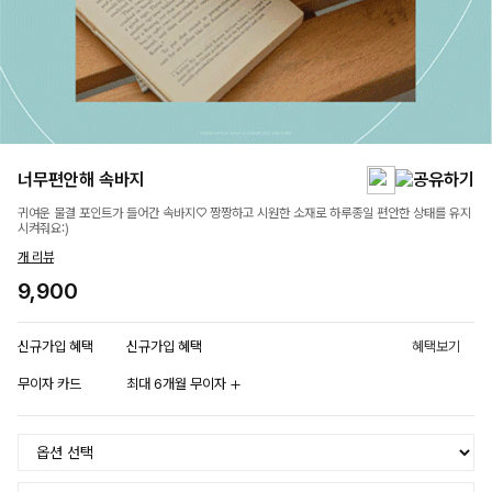
너무편안해 속바지
귀여운 물결 포인트가 들어간 속바지♡ 짱짱하고 시원한 소재로 하루종일 편안한 상태를 유지
시켜줘요:)
개 리뷰
9,900
신규가입 혜택
신규가입 혜택
혜택보기
무이자 카드
최대 6개월 무이자