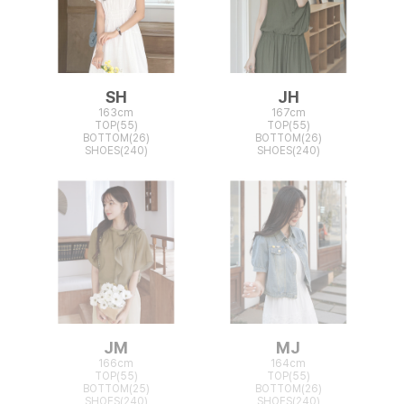
SH
JH
163cm
167cm
TOP(55)
TOP(55)
BOTTOM(26)
BOTTOM(26)
SHOES(240)
SHOES(240)
JM
MJ
166cm
164cm
TOP(55)
TOP(55)
BOTTOM(25)
BOTTOM(26)
SHOES(240)
SHOES(240)