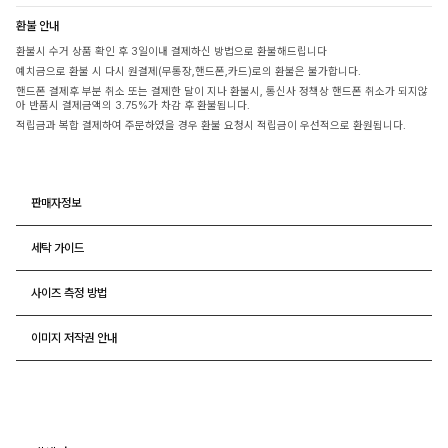
환불 안내
환불시 수거 상품 확인 후 3일이내 결제하신 방법으로 환불해드립니다
예치금으로 환불 시 다시 원결제(무통장,핸드폰,카드)로의 환불은 불가합니다.
핸드폰 결제후 부분 취소 또는 결제한 달이 지나 환불시, 통신사 정책상 핸드폰 취소가 되지않
아 반품시 결제금액의 3.75%가 차감 후 환불됩니다.
적립금과 복합 결제하여 주문하였을 경우 환불 요청시 적립금이 우선적으로 환원됩니다.
판매자정보
세탁 가이드
사이즈 측정 방법
이미지 저작권 안내