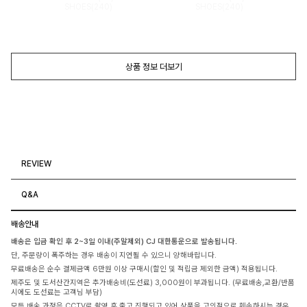
SHOES(240)
SHOES(240)
상품 정보 더보기
REVIEW
Q&A
배송안내
배송은 입금 확인 후 2~3일 이내(주말제외) CJ 대한통운으로 발송됩니다.
단, 주문량이 폭주하는 경우 배송이 지연될 수 있으니 양해바랍니다.
무료배송은 순수 결제금액 6만원 이상 구매시(할인 및 적립금 제외한 금액) 적용됩니다.
제주도 및 도서산간지역은 추가배송비(도선료) 3,000원이 부과됩니다. (무료배송,교환/반품
시에도 도선료는 고객님 부담)
모든 배송 과정은 CCTV로 촬영 후 출고 진행되고 있어 상품을 고의적으로 훼손하시는 경우