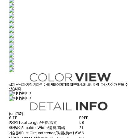
실제 색상과 가장 가까운 아래 제품이미지를 확인하세요! 모니터에 따라 차이가 있을 수
있습니다.
(cm기준)
SIZE
FREE
총길이
Total Length/全長/着丈
58
어깨넓이
Shoulder Width/肩寬/肩幅
21
가슴둘레
Bust Circumference/胸圍/胸まわり
66