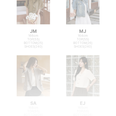
JM
MJ
166cm
164cm
TOP(55)
TOP(55)
BOTTOM(25)
BOTTOM(26)
SHOES(240)
SHOES(240)
SA
EJ
168cm
165cm
TOP(55)
TOP(55)
BOTTOM(26)
BOTTOM(26)