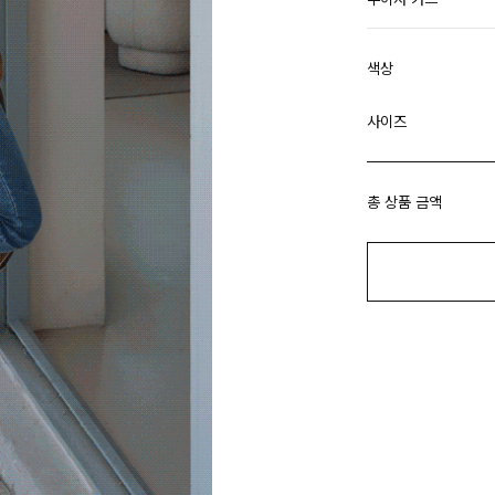
색상
사이즈
총 상품 금액