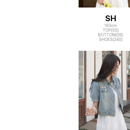
SH
163cm
TOP(55)
BOTTOM(26)
SHOES(240)