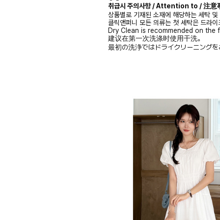
취급시 주의사항 / Attention to / 
상품별로 기재된 소재에 해당하는 세탁 및
클릭앤퍼니 모든 의류는 첫 세탁은 드라이
Dry Clean is recommended on the f
建议在第一次洗涤时使用干洗。
最初の洗浄ではドライクリーニングを