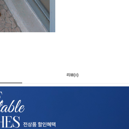
리뷰(
)
0