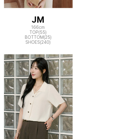
JM
166cm
TOP(55)
BOTTOM(25)
SHOES(240)