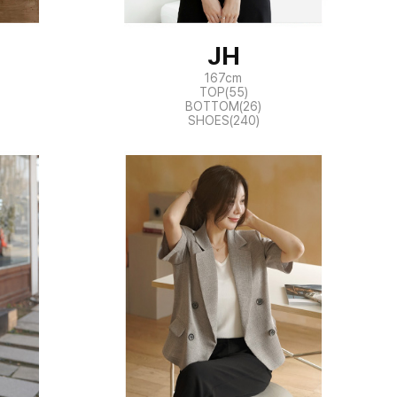
JH
167cm
TOP(55)
BOTTOM(26)
SHOES(240)