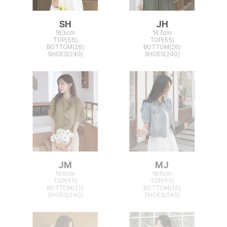
SH
JH
163cm
167cm
TOP(55)
TOP(55)
BOTTOM(26)
BOTTOM(26)
SHOES(240)
SHOES(240)
JM
MJ
166cm
164cm
TOP(55)
TOP(55)
BOTTOM(25)
BOTTOM(26)
SHOES(240)
SHOES(240)