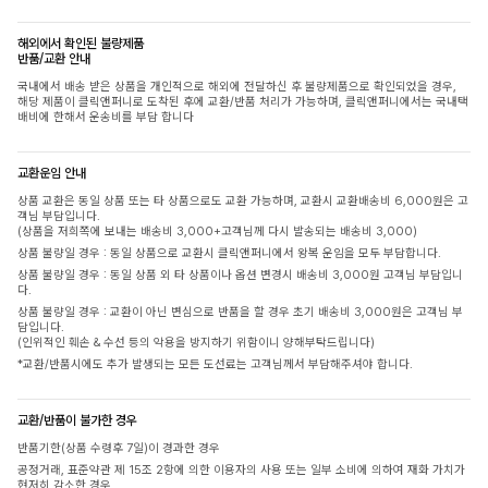
해외에서 확인된 불량제품
반품/교환 안내
국내에서 배송 받은 상품을 개인적으로 해외에 전달하신 후 불량제품으로 확인되었을 경우,
해당 제품이 클릭앤퍼니로 도착된 후에 교환/반품 처리가 가능하며, 클릭앤퍼니에서는 국내택
배비에 한해서 운송비를 부담 합니다
교환운임 안내
상품 교환은 동일 상품 또는 타 상품으로도 교환 가능하며, 교환시 교환배송비 6,000원은 고
객님 부담입니다.
(상품을 저희쪽에 보내는 배송비 3,000+고객님께 다시 발송되는 배송비 3,000)
상품 불량일 경우 : 동일 상품으로 교환시 클릭앤퍼니에서 왕복 운임을 모두 부담합니다.
상품 불량일 경우 : 동일 상품 외 타 상품이나 옵션 변경시 배송비 3,000원 고객님 부담입니
다.
상품 불량일 경우 : 교환이 아닌 변심으로 반품을 할 경우 초기 배송비 3,000원은 고객님 부
담입니다.
(인위적인 훼손 & 수선 등의 악용을 방지하기 위함이니 양해부탁드립니다)
*교환/반품시에도 추가 발생되는 모든 도선료는 고객님께서 부담해주셔야 합니다.
교환/반품이 불가한 경우
반품기한(상품 수령후 7일)이 경과한 경우
공정거래, 표준약관 제 15조 2항에 의한 이용자의 사용 또는 일부 소비에 의하여 재화 가치가
현저히 감소한 경우