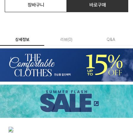
장바구니
바로구매
상세정보
리뷰
(
0
)
Q&A