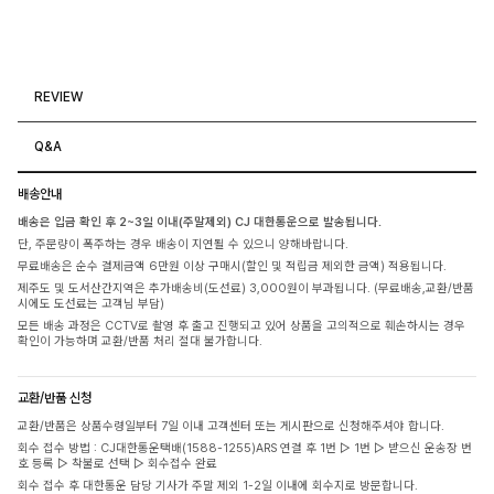
REVIEW
Q&A
배송안내
배송은 입금 확인 후 2~3일 이내(주말제외) CJ 대한통운으로 발송됩니다.
단, 주문량이 폭주하는 경우 배송이 지연될 수 있으니 양해바랍니다.
무료배송은 순수 결제금액 6만원 이상 구매시(할인 및 적립금 제외한 금액) 적용됩니다.
제주도 및 도서산간지역은 추가배송비(도선료) 3,000원이 부과됩니다. (무료배송,교환/반품
시에도 도선료는 고객님 부담)
모든 배송 과정은 CCTV로 촬영 후 출고 진행되고 있어 상품을 고의적으로 훼손하시는 경우
확인이 가능하며 교환/반품 처리 절대 불가합니다.
교환/반품 신청
교환/반품은 상품수령일부터 7일 이내 고객센터 또는 게시판으로 신청해주셔야 합니다.
회수 접수 방법 : CJ대한통운택배(1588-1255)ARS 연결 후 1번 ▷ 1번 ▷ 받으신 운송장 번
호 등록 ▷ 착불로 선택 ▷ 회수접수 완료
회수 접수 후 대한통운 담당 기사가 주말 제외 1-2일 이내에 회수지로 방문합니다.