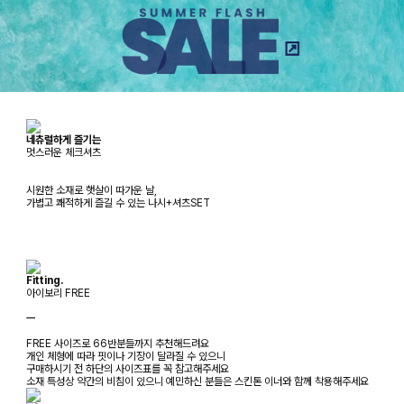
네츄럴하게 즐기는
멋스러운 체크셔츠
시원한 소재로 햇살이 따가운 날,
가볍고 쾌적하게 즐길 수 있는 나시+셔츠SET
Fitting.
아이보리 FREE
ㅡ
FREE 사이즈로 66반분들까지 추천해드려요
개인 체형에 따라 핏이나 기장이 달라질 수 있으니
구매하시기 전 하단의 사이즈표를 꼭 참고해주세요
소재 특성상 약간의 비침이 있으니 예민하신 분들은 스킨톤 이너와 함께 착용해주세요