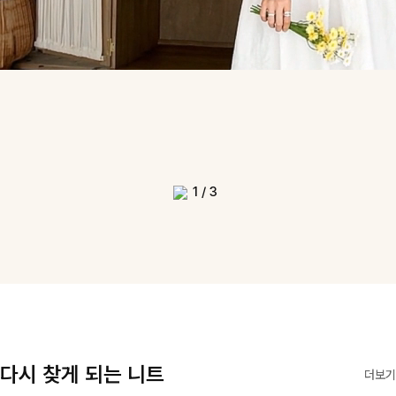
1
/
3
다시 찾게 되는 니트
더보기