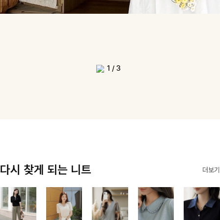
1
/
3
다시 찾게 되는 니트
더보기