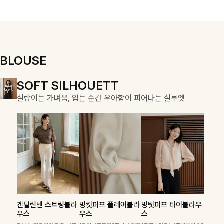
용적이며, 스트
우러져 단정하면
링 디테일로 다
서도 여리한 무
양한 핏을 연출
드로 입어져✨
할 수 있어 데일
리부터 여행룩까
지 멋스럽게 즐
BLOUSE
기기 좋아요 ✨
DOUBLE THE JOY
SOFT SILHOUETT
COZY ESSENTIAL
함께할 때 더욱 완벽한, 합리적인 선택으로 채우는 즐거움
살랑이는 가벼움, 입는 순간 우아함이 피어나는 실루엣
매일의 일상을 부드럽게 감싸줄 니트 컬렉션
폴딘울 골지유넥니트
칠스트라이프 카라7
푼스트라이프 카라니
겐틸린넨 스트링블라
밍킷퍼프 플레어블라
밍팃퍼프 타이블라우
필첸체크 스트링블라
캠릿리본 뷔스티에원
테킷미 레터링티셔츠
부니트
트
우스
우스
스
은은하게 더해진 울 함유
우스+플레어스커트
피스+티셔츠SET
+반바지SET
소재로 포근하면서도 가볍
[골드버튼/클래식무드🤍]
산뜻한 스트라이프 패턴과